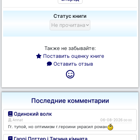
Статус книги
Также не забывайте:
Поставить оценку книге
Оставить отзыв
Последние комментарии
Одинокий волк
Annat
06-08-2026
00:00
Гг. тупой, но оптимизм г.героини украсил роман
Гаррі Поттер і Таємна кімната