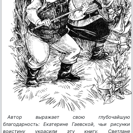
Автор выражает свою глубочайшую
благодарность: Екатерине Гаевской, чьи рисунки
воистину украсили эту книгу, Светлане