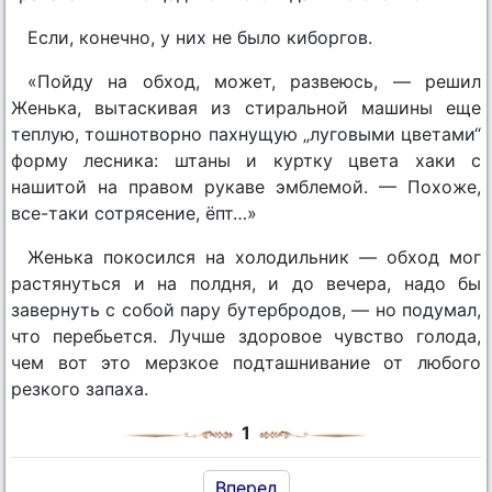
Если, конечно, у них не было киборгов.
«Пойду на обход, может, развеюсь, — решил
Женька, вытаскивая из стиральной машины еще
теплую, тошнотворно пахнущую „луговыми цветами“
форму лесника: штаны и куртку цвета хаки с
нашитой на правом рукаве эмблемой. — Похоже,
все-таки сотрясение, ёпт…»
Женька покосился на холодильник — обход мог
растянуться и на полдня, и до вечера, надо бы
завернуть с собой пару бутербродов, — но подумал,
что перебьется. Лучше здоровое чувство голода,
чем вот это мерзкое подташнивание от любого
резкого запаха.
1
Вперед