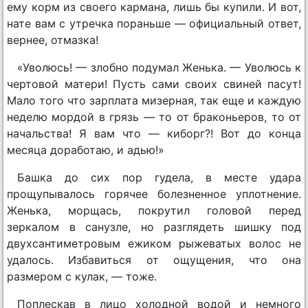
ему корм из своего кармана, лишь бы купили. И вот,
нате вам с утречка пораньше — официальный ответ,
вернее, отмазка!
«Уволюсь! — злобно подумал Женька. — Уволюсь к
чертовой матери! Пусть сами своих свиней пасут!
Мало того что зарплата мизерная, так еще и каждую
неделю мордой в грязь — то от браконьеров, то от
начальства! Я вам что — киборг?! Вот до конца
месяца доработаю, и адью!»
Башка до сих пор гудела, в месте удара
прощупывалось горячее болезненное уплотнение.
Женька, морщась, покрутил головой перед
зеркалом в санузле, но разглядеть шишку под
двухсантиметровым ежиком рыжеватых волос не
удалось. Избавиться от ощущения, что она
размером с кулак, — тоже.
Поплескав в лицо холодной водой и немного