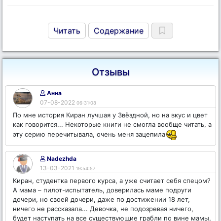
Читать
Содержание
Отзывы
Анна
07-08-2022
06:31:08
По мне история Киран лучшая у Звёздной, но на вкус и цвет
как говорится... Некоторые книги не смогла вообще читать, а
эту серию перечитывала, очень меня зацепила
Nadezhda
13-03-2021
19:54:57
Киран, студентка первого курса, а уже считает себя спецом?
А мама – пилот-испытатель, доверилась маме подруги
дочери, но своей дочери, даже по достижении 18 лет,
ничего не рассказала... Девочка, не подозревая ничего,
будет наступать на все существующие грабли по вине мамы,