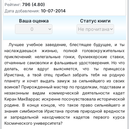
796 (4.80)
Рейтинг:
10-07-2014
Дата добавления:
Ваша оценка
Статус книги
Лучшее учебное заведение, блестящее будущее, и ты
наслаждаешься жизнью, полной головокружительных
приключений: нелегальные гонки, букмекерские ставки,
отчаянные самоволки и фальшивые удостоверения. Но что
делать, если вдруг выясняется, что ты принцесса
Иристана, а твой отец прибыл забрать тебя на родную
планету и хочет выдать замуж за сильнейшего из своих
воинов? Прирожденный мастер по проделкам, подставам и
незаконным видам коммерческой деятельности кадет
Киран МакВаррас искренне посочувствовала исторической
родине. В конце концов, что такое право сильнейшего и
знания симбионтов Иристана против природной вредности
и запредельной находчивости кадетов первого курса
Космического университета?