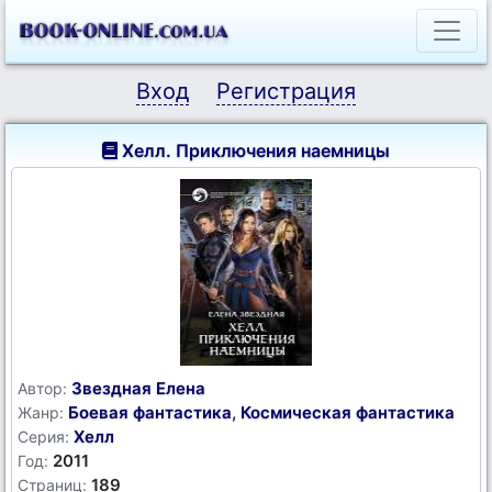
Вход
Регистрация
Хелл. Приключения наемницы
Звездная Елена
Автор:
Боевая фантастика
,
Космическая фантастика
Жанр:
Хелл
Серия:
2011
Год:
189
Страниц: