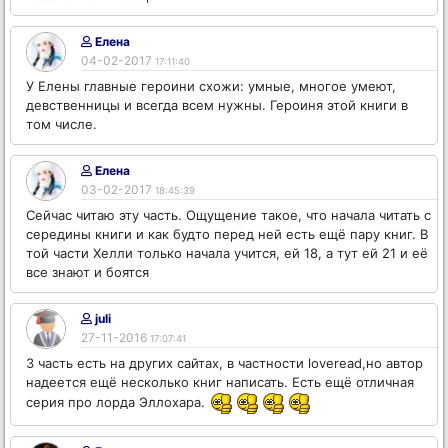
Елена
04-02-2017
17:11:40
У Елены главные героини схожи: умные, многое умеют,
девственницы и всегда всем нужны. Героиня этой книги в
том числе.
Елена
03-02-2017
18:45:39
Сейчас читаю эту часть. Ощущение такое, что начала читать с
середины книги и как будто перед ней есть ещё пару книг. В
той части Хелли только начала учится, ей 18, а тут ей 21 и её
все знают и боятся
juli
27-11-2016
17:07:41
3 часть есть на других сайтах, в частности loveread,но автор
надеется ещё несколько книг написать. Есть ещё отличная
серия про лорда Эллохара.