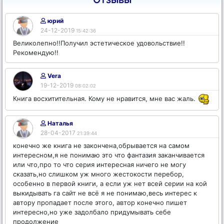
юрий
24-12-2019
15:42:36
Великолепно!!Получил эстетическое удовольствие!!
Рекомендую!!
Vera
19-12-2019
08:02:02
Книга восхитительная. Кому не нравится, мне вас жаль.
Наталья
28-04-2017
21:39:44
конечно же книга не закончена,обрывается на самом
интересном,я не понимаю это что фантазия заканчивается
или что,про то что серия интересная ничего не могу
сказать,но слишком уж много жестокости перебор,
особенно в первой книги, а если уж нет всей серии на кой
выкидывать га сайт не всё я не понимаю,весь интерес к
автору пропадает после этого, автор конечно пишет
интересно,но уже задолбало придумывать себе
продолжение