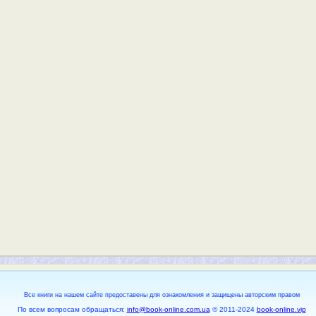
Все книги на нашем сайте предоставены для ознакомления и защищены авторским правом
По всем вопросам обращаться:
info@book-online.com.ua
© 2011-2024
book-online.vip