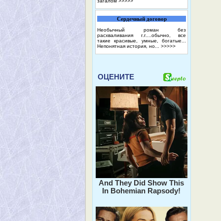
загалом
>>>>>
Сердечный договор
Необычный роман без
расхваливания г.г....обычно, все
такие красивые, умные, богатые...
Непонятная история, но...
>>>>>
ОЦЕНИТЕ
And They Did Show This
In Bohemian Rapsody!