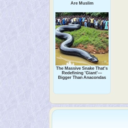
Are Muslim
The Massive Snake That's
Redefining 'Giant'—
Bigger Than Anacondas