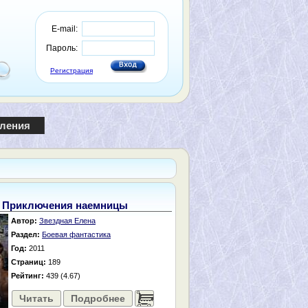
E-mail:
Пароль:
Регистрация
пления
. Приключения наемницы
Автор:
Звездная Елена
Раздел:
Боевая фантастика
Год:
2011
Страниц:
189
Рейтинг:
439 (4.67)
Читать
Подробнее
......