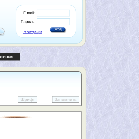
E-mail:
Пароль:
Регистрация
пления
Шрифт
Запомнить