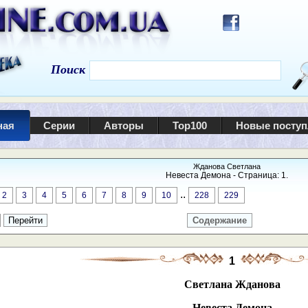
Поиск
ная
Серии
Авторы
Top100
Новые посту
Жданова Светлана
Невеста Демона - Страница: 1.
..
2
3
4
5
6
7
8
9
10
228
229
Содержание
1
Светлана Жданова
Невеста Демона