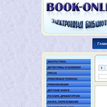
Глав
ФАНТАСТИКА
ДЕТЕКТИВЫ И БОЕВИКИ
1
ПРОЗА
ЛЮБОВНЫЕ РОМАНЫ
ПРИКЛЮЧЕНИЯ
ДЕТСКИЕ КНИГИ
ПОЭЗИЯ, ДРАМАТУРГИЯ
НАУКА, ОБРАЗОВАНИЕ