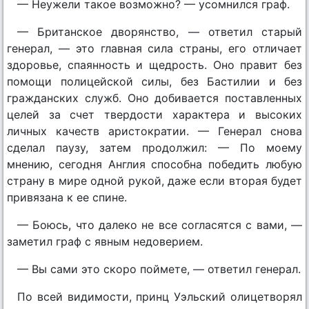
— Неужели такое возможно? — усомнился граф.
— Британское дворянство, — ответил старый
генерал, — это главная сила страны, его отличает
здоровье, спаянность и щедрость. Оно правит без
помощи полицейской силы, без Бастилии и без
гражданских служб. Оно добивается поставленных
целей за счет твердости характера и высоких
личных качеств аристократии. — Генерал снова
сделал паузу, затем продолжил: — По моему
мнению, сегодня Англия способна победить любую
страну в мире одной рукой, даже если вторая будет
привязана к ее спине.
— Боюсь, что далеко не все согласятся с вами, —
заметил граф с явным недоверием.
— Вы сами это скоро поймете, — ответил генерал.
По всей видимости, принц Уэльский олицетворял