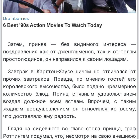
Затем, приняв — без видимого интереса —
поздравления как от джентльменов, так и от толпы
простолюдинов, он направился к своим лошадям.
Завтрак в Карлтон-Хаусе ничем не отличался от
прочих завтраков. Правда, по мнению гостей его
королевского высочества, было подано чрезмерное
количество блюд. Принц с явным удовольствием
воздал должное всем яствам. Впрочем, с таким
жадным воодушевлением он относился ко всему,
что доставляло ему радость.
Глядя на сидевшего во главе стола принца, граф
Роттингем подумал, что, несмотря на свою внешнюю