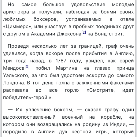
Но самое большое удовольствие молодые
аристократы получали, наблюдая за боями своих
любимых боксеров, устраиваемых в отеле
«Циммерс», или участвуя в пробных поединках друг
[2]
с другом в Академии Джексона
на Бонд-стрит.
Проведя несколько лет за границей, граф очень
удивился, когда вскоре после прибытия в Англию,
три года назад, в 1787 году, увидел, как еврей
[3]
Мендоса
побил Мартина на глазах принца
Уэльского, за что был удостоен эскорта до самого
Лондона. В тот день толпа с зажженными факелами
распевала во все горло «Смотрите, идет
победитель-герой!».
— Их увлечение боксом, — сказал графу один
высокопоставленный военный на корабле, на
котором они возвращались на родину из Индии, —
породило в Англии дух честной игры, который