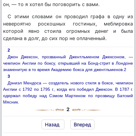
он, — то я хотел бы поговорить с вами.
С этими словами он проводил графа в одну из
невероятно роскошных гостиных, меблировка
которой явно стоила огромных денег и была
сделана в долг, до сих пор не оплаченный.
2
Джон Джексон, прозванный Джентльменом Джексоном, —
чемпион Англии по боксу, открывший на Бонд-стрит в Лондоне
знаменитую в то время Академию бокса для джентльменов.2
3
Дэниэл Мендоса — создатель нового стиля в боксе, чемпион
Англии с 1792 по 1795 г., когда его победил Джексон. В 1787 г.
одержал победу над Сэмом Мартином по прозвищу Батский
Мясник.
2
Назад
Вперед