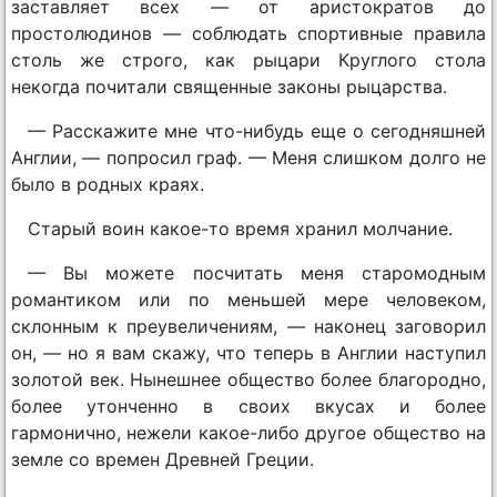
заставляет всех — от аристократов до
простолюдинов — соблюдать спортивные правила
столь же строго, как рыцари Круглого стола
некогда почитали священные законы рыцарства.
— Расскажите мне что-нибудь еще о сегодняшней
Англии, — попросил граф. — Меня слишком долго не
было в родных краях.
Старый воин какое-то время хранил молчание.
— Вы можете посчитать меня старомодным
романтиком или по меньшей мере человеком,
склонным к преувеличениям, — наконец заговорил
он, — но я вам скажу, что теперь в Англии наступил
золотой век. Нынешнее общество более благородно,
более утонченно в своих вкусах и более
гармонично, нежели какое-либо другое общество на
земле со времен Древней Греции.