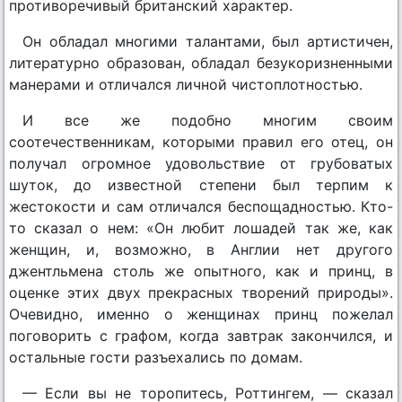
противоречивый британский характер.
Он обладал многими талантами, был артистичен,
литературно образован, обладал безукоризненными
манерами и отличался личной чистоплотностью.
И все же подобно многим своим
соотечественникам, которыми правил его отец, он
получал огромное удовольствие от грубоватых
шуток, до известной степени был терпим к
жестокости и сам отличался беспощадностью. Кто-
то сказал о нем: «Он любит лошадей так же, как
женщин, и, возможно, в Англии нет другого
джентльмена столь же опытного, как и принц, в
оценке этих двух прекрасных творений природы».
Очевидно, именно о женщинах принц пожелал
поговорить с графом, когда завтрак закончился, и
остальные гости разъехались по домам.
— Если вы не торопитесь, Роттингем, — сказал