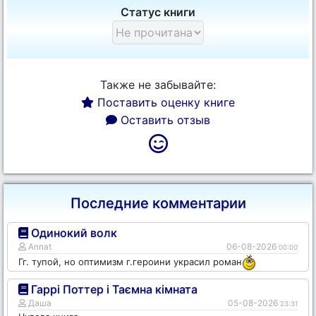
Статус книги
Также не забывайте:
Поставить оценку книге
Оставить отзыв
Последние комментарии
Одинокий волк
Annat
06-08-2026
00:00
Гг. тупой, но оптимизм г.героини украсил роман
Гаррі Поттер і Таємна кімната
Даша
05-08-2026
23:31