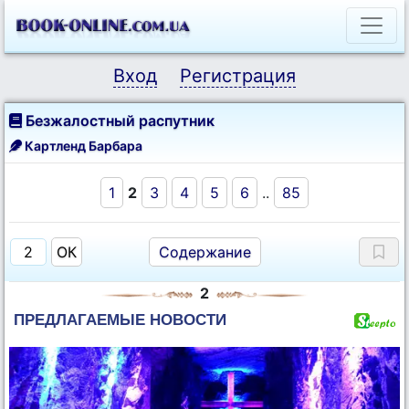
Вход
Регистрация
Безжалостный распутник
Картленд Барбара
1
2
3
4
5
6
..
85
Содержание
2