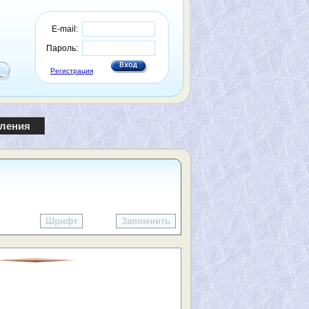
E-mail:
Пароль:
Регистрация
пления
Шрифт
Запомнить