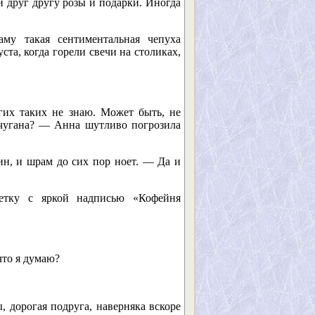
и друг другу розы и подарки. Иногда
аму такая сентиментальная чепуха
ста, когда горели свечи на столиках,
их таких не знаю. Может быть, не
льчугана? — Анна шутливо погрозила
н, и шрам до сих пор ноет. — Да и
фетку с яркой надписью «Кофейня
что я думаю?
 дорогая подруга, наверняка вскоре