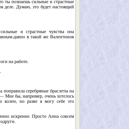
то ты познаешь сильные и страстные
м деле. Думаю, это будет настоящий
 сильные и страстные чувства она
авным-давно в такой же Валентинов
оги на работе.
.
а поправила серебряные браслеты на
 — Мне бы, например, очень хотелось
 колен, но разве я могу себе это
енно искренне. Просто Анна совсем
подруги.