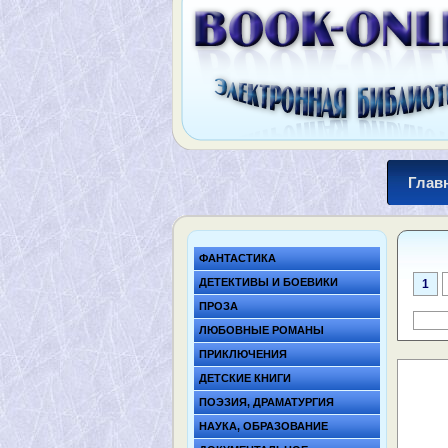
Глав
ФАНТАСТИКА
ДЕТЕКТИВЫ И БОЕВИКИ
1
ПРОЗА
ЛЮБОВНЫЕ РОМАНЫ
ПРИКЛЮЧЕНИЯ
ДЕТСКИЕ КНИГИ
ПОЭЗИЯ, ДРАМАТУРГИЯ
НАУКА, ОБРАЗОВАНИЕ