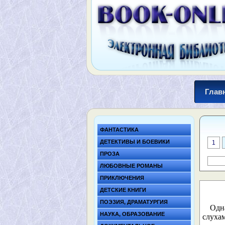
Глав
ФАНТАСТИКА
ДЕТЕКТИВЫ И БОЕВИКИ
1
ПРОЗА
ЛЮБОВНЫЕ РОМАНЫ
ПРИКЛЮЧЕНИЯ
ДЕТСКИЕ КНИГИ
ПОЭЗИЯ, ДРАМАТУРГИЯ
Одн
НАУКА, ОБРАЗОВАНИЕ
слухам