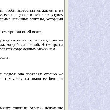
м, чтобы заработать на жизнь, и на
е, если он узнал в ней «чокнутую»,
– самые невинные эпитеты, которыми
 смотрит ли он ей вслед.
у над весом много лет назад, она не
ла, когда была полной. Несмотря на
 нравятся современным мужчинам.
вошла.
с людьми она проявляла столько же
е втихомолку называли ее Бешеная
пыхнул хищный огонек, неизменно