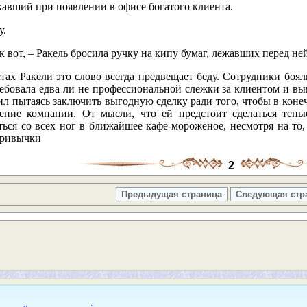
кавший при появлении в офисе богатого клиента.
у.
к вот, – Ракель бросила ручку на кипу бумаг, лежавших перед ней 
тах Ракели это слово всегда предвещает беду. Сотрудники боял
ребовала едва ли не профессиональной слежки за клиентом и в
ил пытаясь заключить выгодную сделку ради того, чтобы в кон
ение компании. От мысли, что ей предстоит сделаться тень
ься со всех ног в ближайшее кафе-мороженое, несмотря на то,
привычки
2
Предыдущая страница
Следующая стр