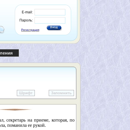
E-mail:
Пароль:
Регистрация
пления
Шрифт
Запомнить
, секретарь на приеме, которая, по
ла, поманила ее рукой.