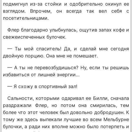
подмигнул из-за стойки и одобрительно окинул ее
взглядом. Впрочем, он всегда так вел себя с
посетительницами.
Флер благодарно улыбнулась, ощутив запах кофе и
свежеиспеченных булочек.
— Ты мой спаситель! Да, и сделай мне сегодня
двойную порцию. Она мне не помешает.
— А ты не перевозбудишься? Ну, если ты решишь
избавиться от лишней энергии…
— Я схожу в спортивный зал!
Сальности, которыми одаривал ее Билли, сначала
раздражали Флер, но потом она смирилась, тем
более что этот человек был довольно добродушен. К
тому же здесь выпекали лучшие во всем Мельбурне
булочки, а ради них вполне можно было потерпеть и