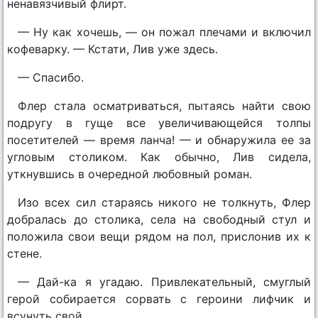
ненавязчивый флирт.
— Ну как хочешь, — он пожал плечами и включил
кофеварку. — Кстати, Лив уже здесь.
— Спасибо.
Флер стала осматриваться, пытаясь найти свою
подругу в гуще все увеличивающейся толпы
посетителей — время ланча! — и обнаружила ее за
угловым столиком. Как обычно, Лив сидела,
уткнувшись в очередной любовный роман.
Изо всех сил стараясь никого не толкнуть, Флер
добралась до столика, села на свободный стул и
положила свои вещи рядом на пол, прислонив их к
стене.
— Дай-ка я угадаю. Привлекательный, смуглый
герой собирается сорвать с героини лифчик и
всунуть свой…