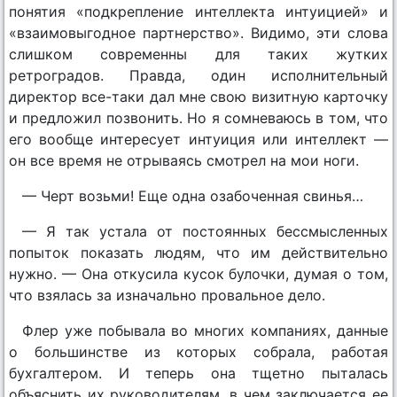
понятия «подкрепление интеллекта интуицией» и
«взаимовыгодное партнерство». Видимо, эти слова
слишком современны для таких жутких
ретроградов. Правда, один исполнительный
директор все-таки дал мне свою визитную карточку
и предложил позвонить. Но я сомневаюсь в том, что
его вообще интересует интуиция или интеллект —
он все время не отрываясь смотрел на мои ноги.
— Черт возьми! Еще одна озабоченная свинья…
— Я так устала от постоянных бессмысленных
попыток показать людям, что им действительно
нужно. — Она откусила кусок булочки, думая о том,
что взялась за изначально провальное дело.
Флер уже побывала во многих компаниях, данные
о большинстве из которых собрала, работая
бухгалтером. И теперь она тщетно пыталась
объяснить их руководителям, в чем заключается ее