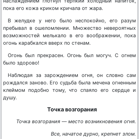
наслаждением глотнул терпкий холодный напиток,
пока его кожа криком кричала от жара.
В желудке у него было неспокойно, его разум
пребывал в ошеломлении. Множество невероятных
возможностей мелькало в его воображении, пока
огонь карабкался вверх по стенам.
Огонь был прекрасен. Огонь был могуч. С огнем
было здорово!
Наблюдая за зарождением огня, он словно сам
рождался заново. Его судьба была мечена огненным
клеймом подобно тому, что спаяло его сердце и
душу.
Точка возгорания
Точка возгорания — место возникновения огня.
Все, начатое дурно, крепнет злом.