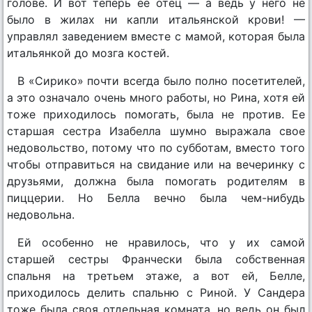
голове. И вот теперь ее отец — а ведь у него не
было в жилах ни капли итальянской крови! —
управлял заведением вместе с мамой, которая была
итальянкой до мозга костей.
В «Сирико» почти всегда было полно посетителей,
а это означало очень много работы, но Рина, хотя ей
тоже приходилось помогать, была не против. Ее
старшая сестра Изабелла шумно выражала свое
недовольство, потому что по субботам, вместо того
чтобы отправиться на свидание или на вечеринку с
друзьями, должна была помогать родителям в
пиццерии. Но Белла вечно была чем-нибудь
недовольна.
Ей особенно не нравилось, что у их самой
старшей сестры Франчески была собственная
спальня на третьем этаже, а вот ей, Белле,
приходилось делить спальню с Риной. У Сандера
тоже была своя отдельная комната, но ведь он был