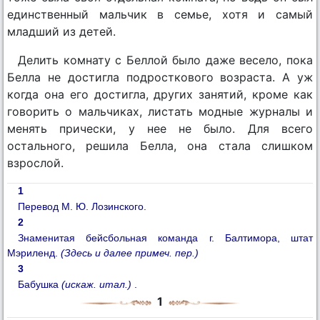
единственный мальчик в семье, хотя и самый
младший из детей.
Делить комнату с Беллой было даже весело, пока
Белла не достигла подросткового возраста. А уж
когда она его достигла, других занятий, кроме как
говорить о мальчиках, листать модные журналы и
менять прически, у нее не было. Для всего
остального, решила Белла, она стала слишком
взрослой.
1
Перевод М. Ю. Лозинского.
2
Знаменитая бейсбольная команда г. Балтимора, штат
Мэриленд.
(Здесь и далее примеч. пер.)
3
Бабушка
(искаж. итал.)
.
1