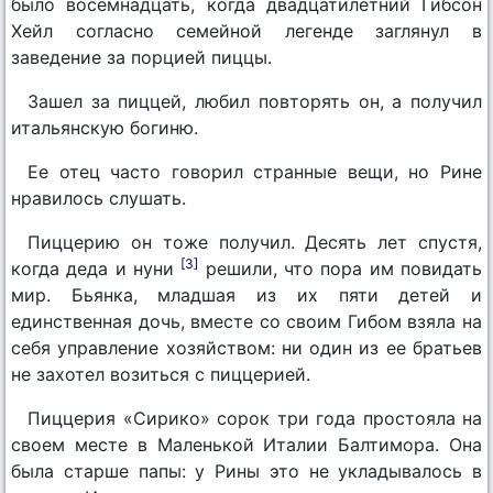
было восемнадцать, когда двадцатилетний Гибсон
Хейл согласно семейной легенде заглянул в
заведение за порцией пиццы.
Зашел за пиццей, любил повторять он, а получил
итальянскую богиню.
Ее отец часто говорил странные вещи, но Рине
нравилось слушать.
Пиццерию он тоже получил. Десять лет спустя,
[3]
когда деда и нуни
решили, что пора им повидать
мир. Бьянка, младшая из их пяти детей и
единственная дочь, вместе со своим Гибом взяла на
себя управление хозяйством: ни один из ее братьев
не захотел возиться с пиццерией.
Пиццерия «Сирико» сорок три года простояла на
своем месте в Маленькой Италии Балтимора. Она
была старше папы: у Рины это не укладывалось в