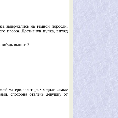
аза задержались на темной поросли,
о пресса. Достигнув пупка, взгляд
о-нибудь выпить?
оей матери, о которых ходили самые
ами, способна отвлечь девушку от