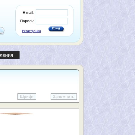
E-mail:
Пароль:
Регистрация
пления
Шрифт
Запомнить