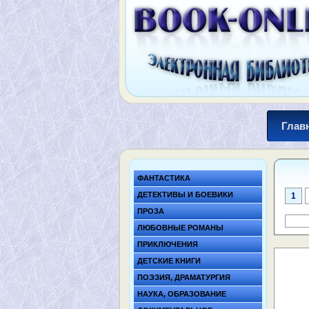
Глав
ФАНТАСТИКА
ДЕТЕКТИВЫ И БОЕВИКИ
1
ПРОЗА
ЛЮБОВНЫЕ РОМАНЫ
ПРИКЛЮЧЕНИЯ
ДЕТСКИЕ КНИГИ
ПОЭЗИЯ, ДРАМАТУРГИЯ
НАУКА, ОБРАЗОВАНИЕ