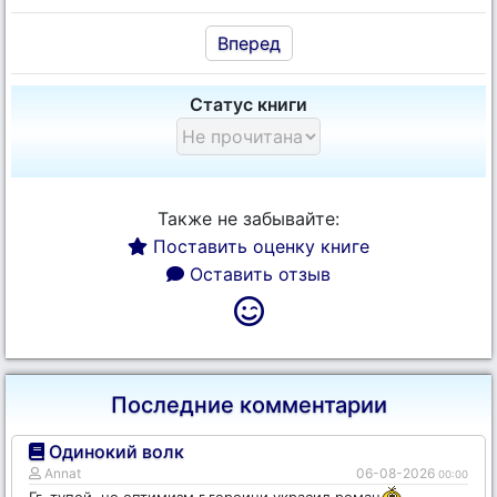
Вперед
Статус книги
Также не забывайте:
Поставить оценку книге
Оставить отзыв
Последние комментарии
Одинокий волк
Annat
06-08-2026
00:00
Гг. тупой, но оптимизм г.героини украсил роман