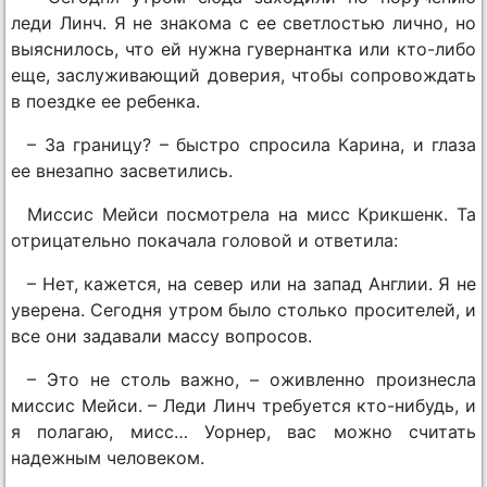
леди Линч. Я не знакома с ее светлостью лично, но
выяснилось, что ей нужна гувернантка или кто-либо
еще, заслуживающий доверия, чтобы сопровождать
в поездке ее ребенка.
– За границу? – быстро спросила Карина, и глаза
ее внезапно засветились.
Миссис Мейси посмотрела на мисс Крикшенк. Та
отрицательно покачала головой и ответила:
– Нет, кажется, на север или на запад Англии. Я не
уверена. Сегодня утром было столько просителей, и
все они задавали массу вопросов.
– Это не столь важно, – оживленно произнесла
миссис Мейси. – Леди Линч требуется кто-нибудь, и
я полагаю, мисс… Уорнер, вас можно считать
надежным человеком.