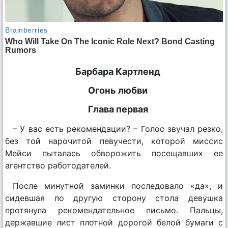
Барбара Картленд
Огонь любви
Глава первая
– У вас есть рекомендации? – Голос звучал резко,
без той нарочитой певучести, которой миссис
Мейси пыталась обворожить посещавших ее
агентство работодателей.
После минутной заминки последовало «да», и
сидевшая по другую сторону стола девушка
протянула рекомендательное письмо. Пальцы,
державшие лист плотной дорогой белой бумаги с