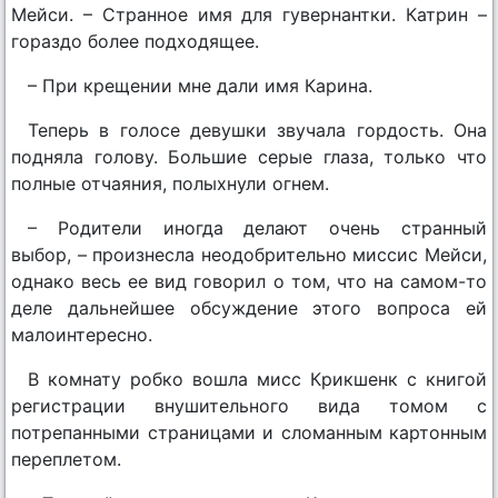
Мейси. – Странное имя для гувернантки. Катрин –
гораздо более подходящее.
– При крещении мне дали имя Карина.
Теперь в голосе девушки звучала гордость. Она
подняла голову. Большие серые глаза, только что
полные отчаяния, полыхнули огнем.
– Родители иногда делают очень странный
выбор, – произнесла неодобрительно миссис Мейси,
однако весь ее вид говорил о том, что на самом-то
деле дальнейшее обсуждение этого вопроса ей
малоинтересно.
В комнату робко вошла мисс Крикшенк с книгой
регистрации внушительного вида томом с
потрепанными страницами и сломанным картонным
переплетом.