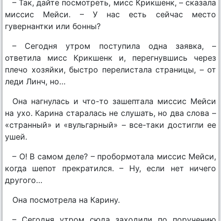
– Так, дайте посмотреть, мисс Крикшенк, – сказала
миссис Мейси. – У нас есть сейчас место
гувернантки или бонны?
– Сегодня утром поступила одна заявка, –
ответила мисс Крикшенк и, перегнувшись через
плечо хозяйки, быстро перелистала страницы, – от
леди Линч, но…
Она нагнулась и что-то зашептала миссис Мейси
на ухо. Карина старалась не слушать, но два слова –
«странный» и «вульгарный» – все-таки достигли ее
ушей.
– О! В самом деле? – пробормотала миссис Мейси,
когда шепот прекратился. – Ну, если нет ничего
другого…
Она посмотрела на Карину.
– Сегодня утром сюда заходили по поручению