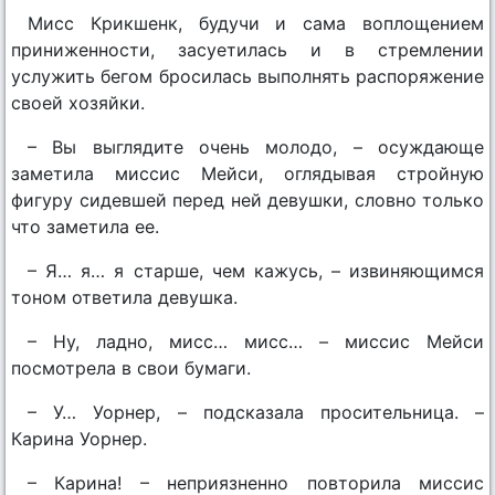
Мисс Крикшенк, будучи и сама воплощением
приниженности, засуетилась и в стремлении
услужить бегом бросилась выполнять распоряжение
своей хозяйки.
– Вы выглядите очень молодо, – осуждающе
заметила миссис Мейси, оглядывая стройную
фигуру сидевшей перед ней девушки, словно только
что заметила ее.
– Я… я… я старше, чем кажусь, – извиняющимся
тоном ответила девушка.
– Ну, ладно, мисс… мисс… – миссис Мейси
посмотрела в свои бумаги.
– У… Уорнер, – подсказала просительница. –
Карина Уорнер.
– Карина! – неприязненно повторила миссис