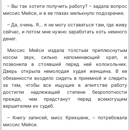
– Вы так хотите получить работу? – задала вопрос
миссис Мейси, и в ее глазах мелькнуло подозрение.
– Да, очень. Я… я не могу оставаться там, где живу
сейчас, и потом мне нужно заработать хоть немного
денег.
Миссис Мейси издала толстым приплюснутым
носом звук, сильно напоминающий храп, и
позвонила в стоявший перед ней колокольчик.
Дверь открыла немолодая худая женщина. В ее
обязанности входило сидеть в приемной и следить
за тем, чтобы все ищущие в агентстве работу
достигли надлежащей степени безропотности
прежде, чем предстанут перед всемогущим
вершителем их судеб.
– Книгу записей, мисс Крикшенк, – потребовала
миссис Мейси.