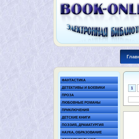
Глав
ФАНТАСТИКА
ДЕТЕКТИВЫ И БОЕВИКИ
1
ПРОЗА
ЛЮБОВНЫЕ РОМАНЫ
ПРИКЛЮЧЕНИЯ
ДЕТСКИЕ КНИГИ
ПОЭЗИЯ, ДРАМАТУРГИЯ
НАУКА, ОБРАЗОВАНИЕ