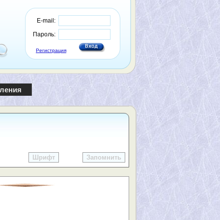
E-mail:
Пароль:
Регистрация
пления
Шрифт
Запомнить