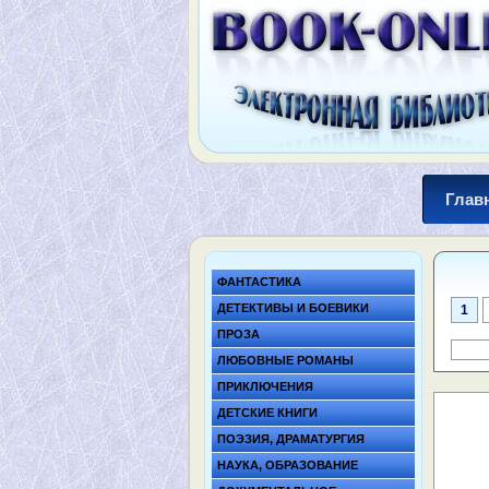
Глав
ФАНТАСТИКА
ДЕТЕКТИВЫ И БОЕВИКИ
1
ПРОЗА
ЛЮБОВНЫЕ РОМАНЫ
ПРИКЛЮЧЕНИЯ
ДЕТСКИЕ КНИГИ
ПОЭЗИЯ, ДРАМАТУРГИЯ
НАУКА, ОБРАЗОВАНИЕ