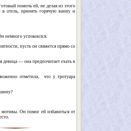
отовый помочь ей, не делая из этого
ь в отель, принять горячую ванну и
 Он немного успокоился.
ятности, пусть он свяжется прямо со
я девица — она предпочитает ехать в
оженно отметила, что у тротуара
ашину?
 мотивы. Он помог ей избавиться от
есто.