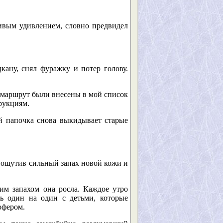
ивым удивлением, словно предвидел
кану, снял фуражку и потер голову.
 маршрут были внесены в мой список
трукциям.
й папочка снова выкидывает старые
 ощутив сильный запах новой кожи и
им запахом она росла. Каждое утро
ь один на один с детьми, которые
офером.