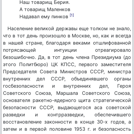
Наш товарищ Берия.
А товарищ Маленков
[1]
Надавал ему пинков
Население великой державы еще толком не знало,
что в тот день произошло в Москве, но, как и всегда
в нашей стране, благодаря веками отшлифованной
потрясающей интуиции отреагировало
безошибочно. Да, в тот день члена Президиума (до
этого Политбюро) ЦК КПСС, первого заместителя
Председателя Совета Министров СССР, министра
внутренних дел СССР, объединявшего органы
госбезопасности и внутренних дел, Героя
Советского Союза, Маршала Советского Союза,
основателя ракетно-ядерного щита стратегической
безопасности СССР, выдающегося аса советской
разведки и контрразведки, обеспечившего
восстановление законности в конце 30-х годов, а
затем и в первой половине 1953 г. и безопасность