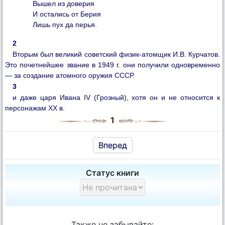
Вышел из доверия
И остались от Берия
Лишь пух да перья.
2
Вторым был великий советский физик-атомщик И.В. Курчатов.
Это почетнейшее звание в 1949 г. они получили одновременно
— за создание атомного оружия СССР.
3
и даже царя Ивана IV (Грозный), хотя он и не относится к
персонажам XX в.
1
Вперед
Статус книги
Также не забывайте: