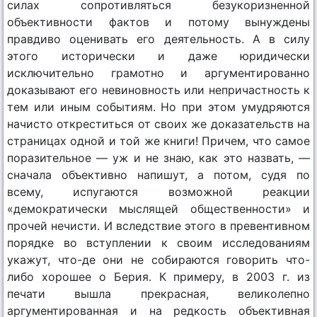
силах сопротивляться безукоризненной
объективности фактов и потому вынуждены
правдиво оценивать его деятельность. А в силу
этого исторически и даже юридически
исключительно грамотно и аргументированно
доказывают его невиновность или непричастность к
тем или иным событиям. Но при этом умудряются
начисто откреститься от своих же доказательств на
страницах одной и той же книги! Причем, что самое
поразительное — уж и не знаю, как это назвать, —
сначала объективно напишут, а потом, судя по
всему, испугаются возможной реакции
«демократически мыслящей общественности» и
прочей нечисти. И вследствие этого в превентивном
порядке во вступлении к своим исследованиям
укажут, что-де они не собираются говорить что-
либо хорошее о Берия. К примеру, в 2003 г. из
печати вышла прекрасная, великолепно
аргументированная и на редкость объективная