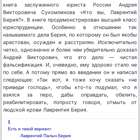
книга заслуженного юриста России Андрея
Викторовича Сухомлинова «Кто вы, Лаврентий
Берия?». В книге продемонстрирован высший класс
юриспруденции. Особенно в отношении так
называемого дела Берия, по которому он был якобы
арестован, осужден и расстрелян. Исключительно
четко, однозначно и более чем убедительно доказал
Андрей Викторович, что это дело — чистая
фальсификация. И, очевидно, ему здорово стало не
по себе. А потому прямо во введении он и написал
следующее: «Так вот, я тоже хочу сказать «не
приведи господь», чтобы кто-то подумал, что я
взялся за перо, дабы оправдать, обелить,
реабилитировать, попросту говоря, отмыть от
людской крови Лаврентия Берия.
1
Есть и такой вариант:
Лаврентий Палыч Берия