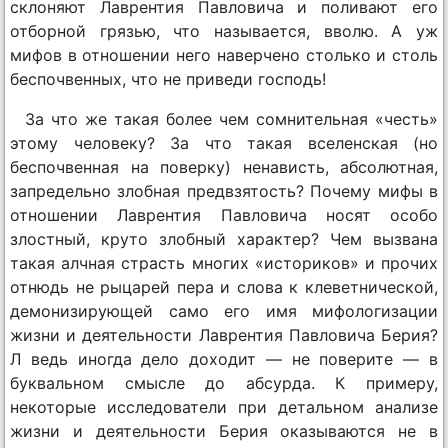
склоняют Лаврентия Павловича и поливают его
отборной грязью, что называется, вволю. А уж
мифов в отношении него наверчено столько и столь
беспочвенных, что не приведи господь!
За что же такая более чем сомнительная «честь»
этому человеку? За что такая вселенская (но
беспочвенная на поверку) ненависть, абсолютная,
запредельно злобная предвзятость? Почему мифы в
отношении Лаврентия Павловича носят особо
злостный, круто злобный характер? Чем вызвана
такая алчная страсть многих «историков» и прочих
отнюдь не рыцарей пера и слова к клеветнической,
демонизирующей само его имя мифологизации
жизни и деятельности Лаврентия Павловича Берия?
Л ведь иногда дело доходит — не поверите — в
буквальном смысле до абсурда. К примеру,
некоторые исследователи при детальном анализе
жизни и деятельности Берия оказываются не в