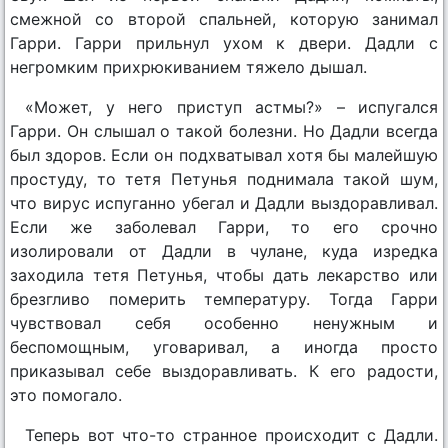
смежной со второй спальней, которую занимал
Гарри. Гарри прильнул ухом к двери. Дадли с
негромким прихрюкиванием тяжело дышал.
«Может, у него приступ астмы?» – испугался
Гарри. Он слышал о такой болезни. Но Дадли всегда
был здоров. Если он подхватывал хотя бы малейшую
простуду, то тетя Петунья поднимала такой шум,
что вирус испуганно убегал и Дадли выздоравливал.
Если же заболевал Гарри, то его срочно
изолировали от Дадли в чулане, куда изредка
заходила тетя Петунья, чтобы дать лекарство или
брезгливо померить температуру. Тогда Гарри
чувствовал себя особенно ненужным и
беспомощным, уговаривал, а иногда просто
приказывал себе выздоравливать. К его радости,
это помогало.
Теперь вот что-то странное происходит с Дадли.