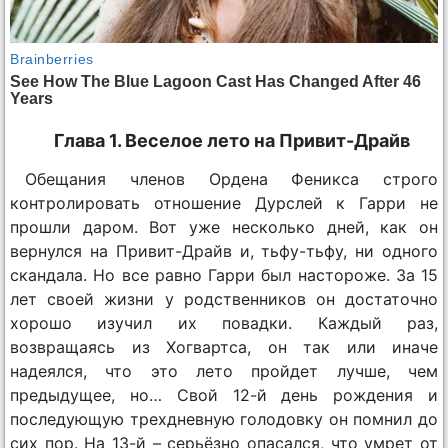
Глава 1. Веселое лето на Привит-Драйв
Обещания членов Ордена Феникса строго
контролировать отношение Дурслей к Гарри не
прошли даром. Вот уже несколько дней, как он
вернулся на Привит-Драйв и, тьфу-тьфу, ни одного
скандала. Но все равно Гарри был настороже. За 15
лет своей жизни у родственников он достаточно
хорошо изучил их повадки. Каждый раз,
возвращаясь из Хогвартса, он так или иначе
надеялся, что это лето пройдет лучше, чем
предыдущее, но… Свой 12-й день рождения и
последующую трехдневную голодовку он помнил до
сих пор. На 13-й – серьёзно опасался, что умрет от