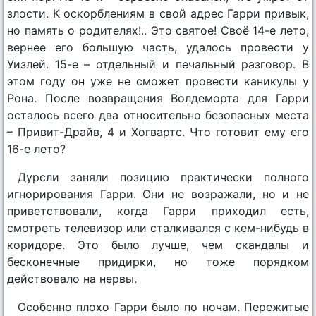
злости. К оскорблениям в свой адрес Гарри привык,
но память о родителях!.. Это святое! Своё 14-е лето,
вернее его большую часть, удалось провести у
Уизлей. 15-е – отдельный и печальный разговор. В
этом году он уже не сможет провести каникулы у
Рона. После возвращения Волдеморта для Гарри
осталось всего два относительно безопасных места
– Привит-Драйв, 4 и Хогвартс. Что готовит ему его
16-е лето?
Дурсли заняли позицию практически полного
игнорирования Гарри. Они не возражали, но и не
приветствовали, когда Гарри приходил есть,
смотреть телевизор или сталкивался с кем-нибудь в
коридоре. Это было лучше, чем скандалы и
бесконечные придирки, но тоже порядком
действовало на нервы.
Особенно плохо Гарри было по ночам. Пережитые