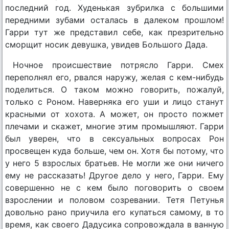
последний год. Худенькая зубрилка с большими
передними зубами осталась в далеком прошлом!
Гарри тут же представил себе, как презрительно
сморщит носик девушка, увидев Большого Дада.
Ночное происшествие потрясло Гарри. Смех
переполнял его, рвался наружу, желая с кем-нибудь
поделиться. О таком можно говорить, пожалуй,
только с Роном. Наверняка его уши и лицо станут
красными от хохота. А может, он просто пожмет
плечами и скажет, многие этим промышляют. Гарри
был уверен, что в сексуальных вопросах Рон
просвещен куда больше, чем он. Хотя бы потому, что
у него 5 взрослых братьев. Не могли же они ничего
ему не рассказать! Другое дело у него, Гарри. Ему
совершенно не с кем было поговорить о своем
взрослении и половом созревании. Тетя Петунья
довольно рано приучила его купаться самому, в то
время, как своего Дадусика сопровождала в ванную