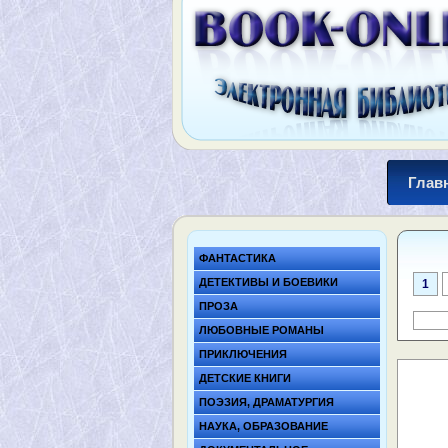
Глав
ФАНТАСТИКА
ДЕТЕКТИВЫ И БОЕВИКИ
1
ПРОЗА
ЛЮБОВНЫЕ РОМАНЫ
ПРИКЛЮЧЕНИЯ
ДЕТСКИЕ КНИГИ
ПОЭЗИЯ, ДРАМАТУРГИЯ
НАУКА, ОБРАЗОВАНИЕ