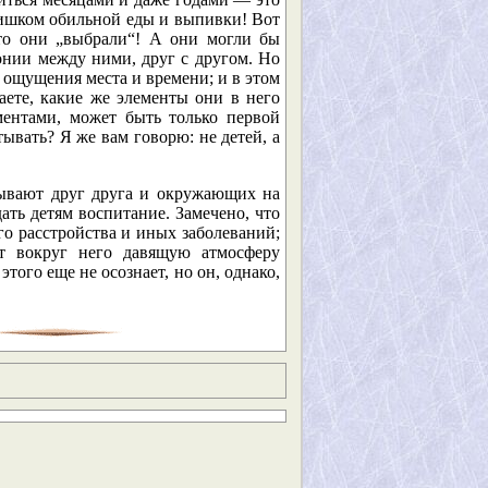
слишком обильной еды и выпивки! Вот
что они „выбрали“! А они могли бы
нии между ними, друг с другом. Но
 ощущения места и времени; и в этом
аете, какие же элементы они в него
ентами, может быть только первой
ывать? Я же вам говорю: не детей, а
анывают друг друга и окружающих на
дать детям воспитание. Замечено, что
го расстройства и иных заболеваний;
т вокруг него давящую атмосферу
того еще не осознает, но он, однако,