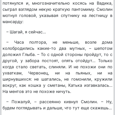
потянулся и, многозначительно косясь на Вадика,
сыграл взглядом некую краткую пантомиму. Смолин
мотнул головой, указывая спутнику на лестницу в
мансарду:
– Шагай, я сейчас…
– Часа полтора, не меньше, возле дома
колобродились какие-то два мутных, – шепотом
доложил Глыба. – То с одной стороны пройдут, то с
другой, у забора постоят, опять отойдут… Только
когда стало светать, слиняли. И не похожи они по
ухваткам, Червонец, ни на пьяных, ни на
ширнувшихся: не шатались, не гомонили, кружили
вокруг, как кошка у сметаны, Катька изгавкалась…
На ментов это не похоже ничуть.
– Пожалуй, – рассеянно кивнул Смолин. – Ну,
будем поглядывать и дальше, что тут еще скажешь…