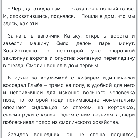
– Черт, да откуда там… – сказал он в полный голос.
И, спохватившись, поднялся. – Пошли в дом, что мы
здесь, как эти…
Загнать в вагончик Катьку, открыть ворота и
завести машину было делом пары минут.
Хозяйственно, с некоторой уже сноровкой
захлопнув ворота и опустив железную перекладину
в гнезда, Смолин вошел в дом первым.
В кухне за кружечкой с чифирем идиллически
восседал Глыба – прямо на полу, в удобной для него
и непривычной для исконно вольного человечка
позе, по которой люди понимающие моментально
опознают сидельцев со стажем: на корточках,
свесив руки с колен. Рядом с ним лезвием к двери
поблескивал топор из смолинского хозяйства.
Завидев вошедших, он не спеша поднялся,