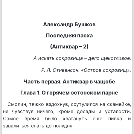
Александр Бушков
Последняя пасха
(Антиквар – 2)
А искать сокровища – дело щекотливое.
Р. Л. Стивенсон. «Остров сокровищ».
Часть первая. Антиквар в чащобе
Глава 1. О горячем эстонском парне
Смолин, тяжко вздохнув, ссутулился на скамейке,
не чувствуя ничего, кроме досады и усталости.
Самое время было хватануть еще пивка и
завалиться спать до полудня.