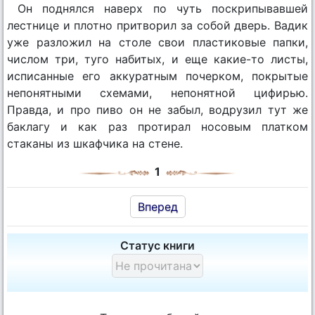
Он поднялся наверх по чуть поскрипывавшей
лестнице и плотно притворил за собой дверь. Вадик
уже разложил на столе свои пластиковые папки,
числом три, туго набитых, и еще какие-то листы,
исписанные его аккуратным почерком, покрытые
непонятными схемами, непонятной цифирью.
Правда, и про пиво он не забыл, водрузил тут же
баклагу и как раз протирал носовым платком
стаканы из шкафчика на стене.
1
Вперед
Статус книги