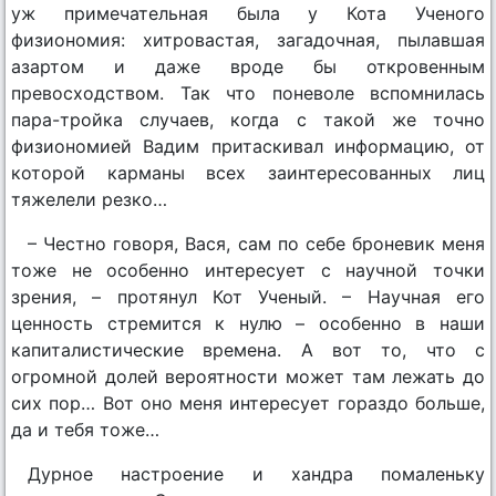
уж примечательная была у Кота Ученого
физиономия: хитровастая, загадочная, пылавшая
азартом и даже вроде бы откровенным
превосходством. Так что поневоле вспомнилась
пара-тройка случаев, когда с такой же точно
физиономией Вадим притаскивал информацию, от
которой карманы всех заинтересованных лиц
тяжелели резко…
– Честно говоря, Вася, сам по себе броневик меня
тоже не особенно интересует с научной точки
зрения, – протянул Кот Ученый. – Научная его
ценность стремится к нулю – особенно в наши
капиталистические времена. А вот то, что с
огромной долей вероятности может там лежать до
сих пор… Вот оно меня интересует гораздо больше,
да и тебя тоже…
Дурное настроение и хандра помаленьку