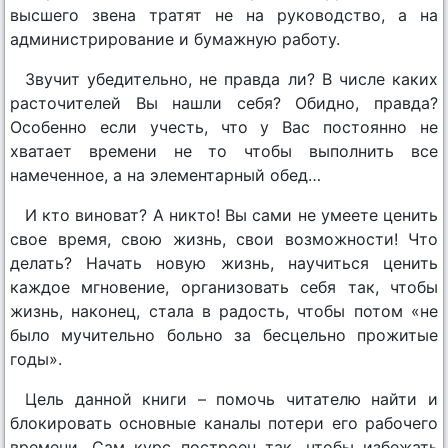
высшего звена тратят не на руководство, а на
администрирование и бумажную работу.
Звучит убедительно, не правда ли? В числе каких
расточителей Вы нашли себя? Обидно, правда?
Особенно если учесть, что у Вас постоянно не
хватает времени не то чтобы выполнить все
намеченное, а на элементарный обед…
И кто виноват? А никто! Вы сами не умеете ценить
свое время, свою жизнь, свои возможности! Что
делать? Начать новую жизнь, научиться ценить
каждое мгновение, организовать себя так, чтобы
жизнь, наконец, стала в радость, чтобы потом «не
было мучительно больно за бесцельно прожитые
годы».
Цель данной книги – помочь читателю найти и
блокировать основные каналы потери его рабочего
времени. Сам курс построен так, чтобы избежать