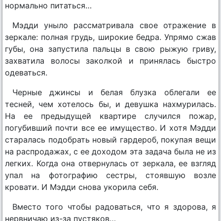
нормально питаться…
Мэдди уныло рассматривала свое отражение в
зеркале: полная грудь, широкие бедра. Упрямо сжав
губы, она запустила пальцы в свою рыжую гриву,
захватила волосы заколкой и принялась быстро
одеваться.
Черные джинсы и белая блузка облегали ее
тесней, чем хотелось бы, и девушка нахмурилась.
На ее предыдущей квартире случился пожар,
погубивший почти все ее имущество. И хотя Мэдди
старалась подобрать новый гардероб, покупая вещи
на распродажах, с ее доходом эта задача была не из
легких. Когда она отвернулась от зеркала, ее взгляд
упал на фотографию сестры, стоявшую возле
кровати. И Мэдди снова укорила себя.
Вместо того чтобы радоваться, что я здорова, я
нервничаю из-за пустяков…