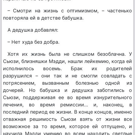
– Смотри на жизнь с оптимизмом, – частенько
повторяла ей в детстве бабушка.
А дедушка добавлял:
– Нет худа без добра.
Хотя их жизнь была не слишком безоблачна. У
Сьюзи, близняшки Мэдди, нашли лейкемию, когда ей
исполнилось восемь. Брак их родителей
разрушился – они так и не смогли совладать с
потрясением, вызванным болезнью одной из
дочерей. Но бабушка и дедушка заботились о
Сьюзи, поддерживая ее во время изнурительного
лечения, во время ремиссии… и, наконец, в
последний период ее жизни. В конце концов, именно
отважная решимость Сьюзи взять от жизни все
возможное за то время, которое ей отпущено, и
научила Мэдди умению во всем находить светлые