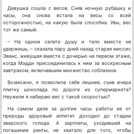
Девушка сошла с весов. Сняв ночную рубашку и
часы, она снова встала на весы со всей
осторожностью, на какую была способна. Увы, вес
тот же самый.
– На одном салате душу и тело вместе не
удержишь, – сказала пару дней назад старая миссис
Эванс, живущая вместе с дочерью на первом этаже,
когда Мэдди присоединилась к ним за воскресным
завтраком, включавшим множество соблазнов.
Возможно, я позволила себе лишнее, съев вчера
плитку шоколада по дороге из супермаркета?
Неужели я набираю вес с такой скоростью?
На самом деле за долгие часы работы ее от
природы здоровый аппетит доходил до стадии
зверского голода. А зарплаты, уходившей на
погашение ренты, не хватало для того, чтобы