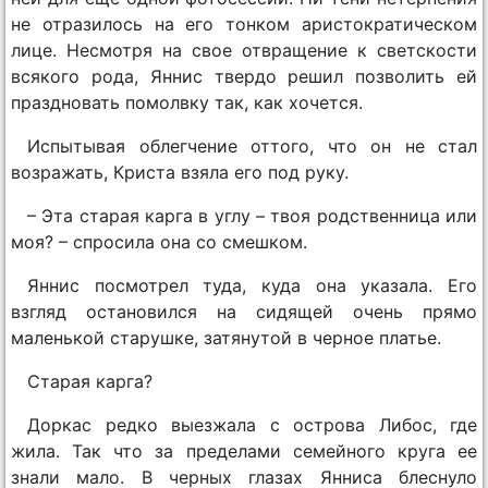
не отразилось на его тонком аристократическом
лице. Несмотря на свое отвращение к светскости
всякого рода, Яннис твердо решил позволить ей
праздновать помолвку так, как хочется.
Испытывая облегчение оттого, что он не стал
возражать, Криста взяла его под руку.
– Эта старая карга в углу – твоя родственница или
моя? – спросила она со смешком.
Яннис посмотрел туда, куда она указала. Его
взгляд остановился на сидящей очень прямо
маленькой старушке, затянутой в черное платье.
Старая карга?
Доркас редко выезжала с острова Либос, где
жила. Так что за пределами семейного круга ее
знали мало. В черных глазах Янниса блеснуло