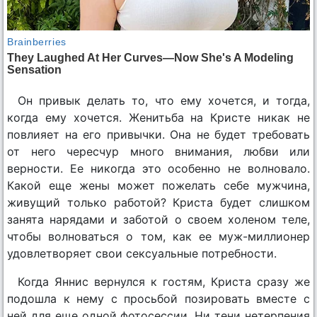
Он привык делать то, что ему хочется, и тогда,
когда ему хочется. Женитьба на Кристе никак не
повлияет на его привычки. Она не будет требовать
от него чересчур много внимания, любви или
верности. Ее никогда это особенно не волновало.
Какой еще жены может пожелать себе мужчина,
живущий только работой? Криста будет слишком
занята нарядами и заботой о своем холеном теле,
чтобы волноваться о том, как ее муж-миллионер
удовлетворяет свои сексуальные потребности.
Когда Яннис вернулся к гостям, Криста сразу же
подошла к нему с просьбой позировать вместе с
ней для еще одной фотосессии. Ни тени нетерпения