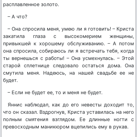
расплавленное золото.
– А что?
– Она спросила меня, умею ли я готовить! – Криста
закатила глаза с высокомерием женщины,
привыкшей к хорошему обслуживанию. – А потом
она спросила, собираюсь ли я встречать тебя, когда
ты вернешься с работы! – Она усмехнулась. – Этой
старой сплетнице следовало остаться дома. Она
смутила меня. Надеюсь, на нашей свадьбе ее не
будет.
– Если не будет ее, то и меня не будет.
Яннис наблюдал, как до его невесты доходит то,
что он сказал. Вздрогнув, Криста уставилась на него
полным смятения взглядом. Ее длинные ногти с
превосходным маникюром вцепились ему в рукав.