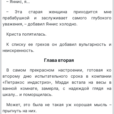
– Яннис, я…
– Эта старая женщина приходится мне
прабабушкой и заслуживает самого глубокого
уважения, – добавил Яннис холодно.
Криста попятилась.
К списку ее грехов он добавил вульгарность и
неискренность.
Глава вторая
В самом прекрасном настроении, готовая ко
второму дню испытательного срока в компании
«Петракос индастриз», Мэдди встала на весы в
ванной комнате, замерла, с надеждой глядя на
шкалу… и поморщилась.
Может, это была не такая уж хорошая мысль –
прыгнуть на них.