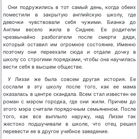
Они подружились в тот самый день, когда обеих
поместили в закрытую английскую школу, где
девочки чувствовали себя чужими. Бианка до
Англии весело жила в Сиднее. Ее родители
чрезвычайно разбогатели после смерти дяди,
который оставил им огромное состояние. Именно
поэтому они переехали сюда и отдали дочку в
школу со строгими порядками, чтобы она научилась
вести себя в высшем обществе.
У Лиззи же была совсем другая история. Ее
сослали в эту школу после того, как ее мама
оказалась в центре скандала. Всем стал известен ее
роман с мэром городка, где они жили. Причем до
этого мэра считали порядочным семьянином. После
того, как все выплыло наружу, над Лиззи так
жестоко подшучивали в школе, что отец решил
перевести ее в другое учебное заведение.