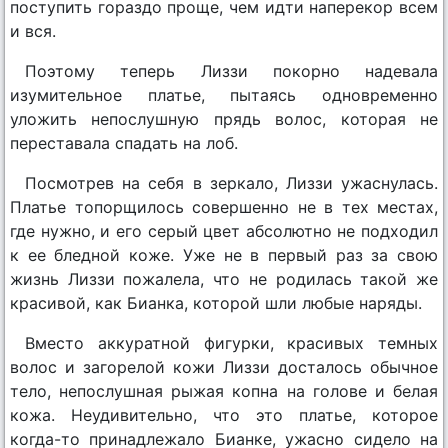
поступить гораздо проще, чем идти наперекор всем
и вся.
Поэтому теперь Лиззи покорно надевала
изумительное платье, пытаясь одновременно
уложить непослушную прядь волос, которая не
переставала спадать на лоб.
Посмотрев на себя в зеркало, Лиззи ужаснулась.
Платье топорщилось совершенно не в тех местах,
где нужно, и его серый цвет абсолютно не подходил
к ее бледной коже. Уже не в первый раз за свою
жизнь Лиззи пожалела, что не родилась такой же
красивой, как Бианка, которой шли любые наряды.
Вместо аккуратной фигурки, красивых темных
волос и загорелой кожи Лиззи досталось обычное
тело, непослушная рыжая копна на голове и белая
кожа. Неудивительно, что это платье, которое
когда-то принадлежало Бианке, ужасно сидело на