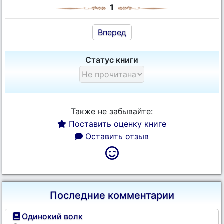
1
Вперед
Статус книги
Также не забывайте:
Поставить оценку книге
Оставить отзыв
Последние комментарии
Одинокий волк