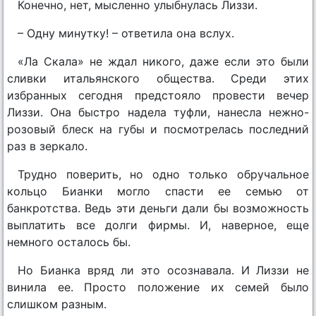
Конечно, нет, мысленно улыбнулась Лиззи.
– Одну минутку! – ответила она вслух.
«Ла Скала» не ждал никого, даже если это были
сливки итальянского общества. Среди этих
избранных сегодня предстояло провести вечер
Лиззи. Она быстро надела туфли, нанесла нежно-
розовый блеск на губы и посмотрелась последний
раз в зеркало.
Трудно поверить, но одно только обручальное
кольцо Бианки могло спасти ее семью от
банкротства. Ведь эти деньги дали бы возможность
выплатить все долги фирмы. И, наверное, еще
немного осталось бы.
Но Бианка вряд ли это осознавала. И Лиззи не
винила ее. Просто положение их семей было
слишком разным.