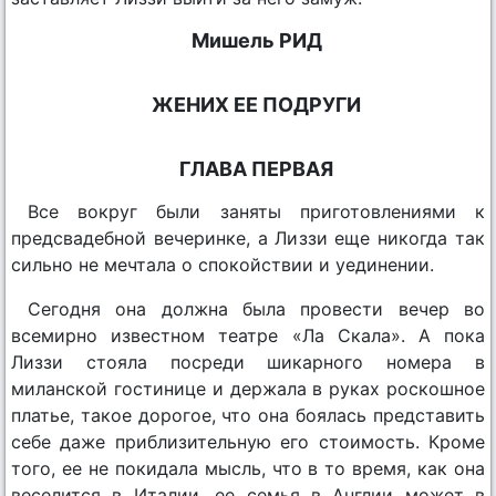
Мишель РИД
ЖЕНИХ ЕЕ ПОДРУГИ
ГЛАВА ПЕРВАЯ
Все вокруг были заняты приготовлениями к
предсвадебной вечеринке, а Лиззи еще никогда так
сильно не мечтала о спокойствии и уединении.
Сегодня она должна была провести вечер во
всемирно известном театре «Ла Скала». А пока
Лиззи стояла посреди шикарного номера в
миланской гостинице и держала в руках роскошное
платье, такое дорогое, что она боялась представить
себе даже приблизительную его стоимость. Кроме
того, ее не покидала мысль, что в то время, как она
веселится в Италии, ее семья в Англии может в