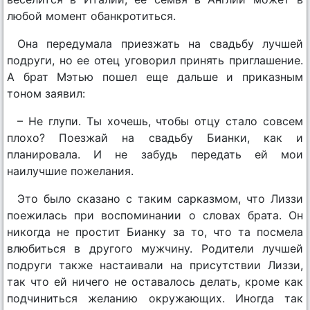
любой момент обанкротиться.
Она передумала приезжать на свадьбу лучшей
подруги, но ее отец уговорил принять приглашение.
А брат Мэтью пошел еще дальше и приказным
тоном заявил:
– Не глупи. Ты хочешь, чтобы отцу стало совсем
плохо? Поезжай на свадьбу Бианки, как и
планировала. И не забудь передать ей мои
наилучшие пожелания.
Это было сказано с таким сарказмом, что Лиззи
поежилась при воспоминании о словах брата. Он
никогда не простит Бианку за то, что та посмела
влюбиться в другого мужчину. Родители лучшей
подруги также настаивали на присутствии Лиззи,
так что ей ничего не оставалось делать, кроме как
подчиниться желанию окружающих. Иногда так