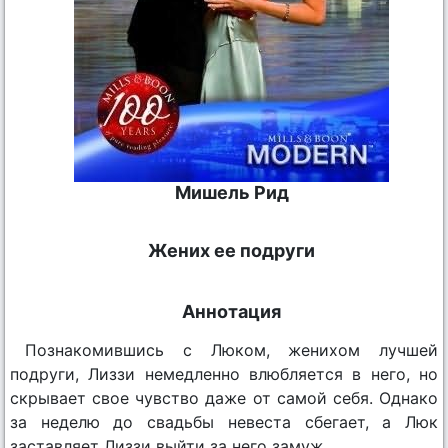
Мишель Рид
Жених ее подруги
Аннотация
Познакомившись с Люком, женихом лучшей
подруги, Лиззи немедленно влюбляется в него, но
скрывает свое чувство даже от самой себя. Однако
за неделю до свадьбы невеста сбегает, а Люк
заставляет Лиззи выйти за него замуж.