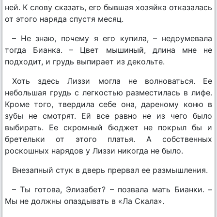
ней. К слову сказать, его бывшая хозяйка отказалась
от этого наряда спустя месяц.
– Не знаю, почему я его купила, – недоумевала
тогда Бианка. – Цвет мышиный, длина мне не
подходит, и грудь выпирает из декольте.
Хоть здесь Лиззи могла не волноваться. Ее
небольшая грудь с легкостью разместилась в лифе.
Кроме того, твердила себе она, дареному коню в
зубы не смотрят. Ей все равно не из чего было
выбирать. Ее скромный бюджет не покрыл бы и
бретельки от этого платья. А собственных
роскошных нарядов у Лиззи никогда не было.
Внезапный стук в дверь прервал ее размышления.
– Ты готова, Элизабет? – позвала мать Бианки. –
Мы не должны опаздывать в «Ла Скала».