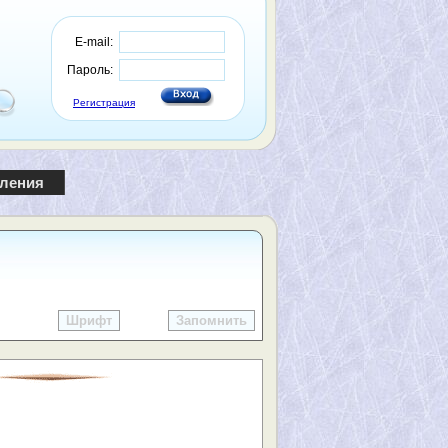
E-mail:
Пароль:
Регистрация
пления
Шрифт
Запомнить