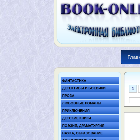
Глав
ФАНТАСТИКА
ДЕТЕКТИВЫ И БОЕВИКИ
1
ПРОЗА
ЛЮБОВНЫЕ РОМАНЫ
ПРИКЛЮЧЕНИЯ
ДЕТСКИЕ КНИГИ
ПОЭЗИЯ, ДРАМАТУРГИЯ
НАУКА, ОБРАЗОВАНИЕ