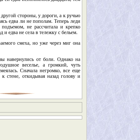
другой стороны, у дороги, а к ручью
ясь едва ли не пополам. Теперь леди
 подъемом, не рассчитала и крепко
 и едва не села в тележку с бельем.
ваемого смеха, но уже через миг она
зы навернулись от боли. Однако на
одушное веселье, а громкий, чуть
меялась. Сначала негромко, все еще
к стене, откидывая назад голову и