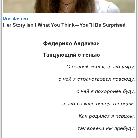
Федерико Андахази
Танцующий с тенью
С песней жил я, с ней умру,
с ней я странствовал повсюду,
с ней я похоронен буду,
с ней явлюсь перед Творцом.
Как родился я певцом,
так вовеки им пребуду.