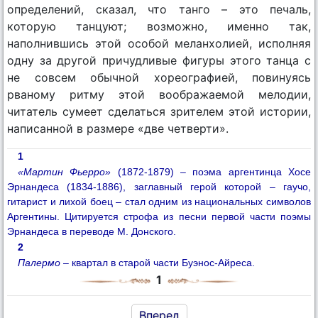
определений, сказал, что танго – это печаль,
которую танцуют; возможно, именно так,
наполнившись этой особой меланхолией, исполняя
одну за другой причудливые фигуры этого танца с
не совсем обычной хореографией, повинуясь
рваному ритму этой воображаемой мелодии,
читатель сумеет сделаться зрителем этой истории,
написанной в размере «две четверти».
1
«Мартин Фьерро»
(1872-1879) – поэма аргентинца Хосе
Эрнандеса (1834-1886), заглавный герой которой – гаучо,
гитарист и лихой боец – стал одним из национальных символов
Аргентины. Цитируется строфа из песни первой части поэмы
Эрнандеса в переводе М. Донского.
2
Палермо
– квартал в старой части Буэнос-Айреса.
1
Вперед