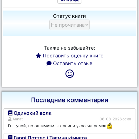
Статус книги
Также не забывайте:
Поставить оценку книге
Оставить отзыв
Последние комментарии
Одинокий волк
Annat
06-08-2026
00:00
Гг. тупой, но оптимизм г.героини украсил роман
Гаррі Поттер і Таємна кімната