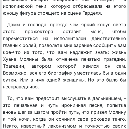
исполинской тени, которую отбрасывала на этого
юношу фигура стоящего на сцене Гарделя.
Дамы и господа, прежде чем яркий конус света
этого прожектора оставит меня, чтобы
переместиться на исполнителей действительно
главных ролей, позвольте мне заранее сообщить вам
кое-что из того, что вам надлежит знать: жизнь
Хуана Молины была отмечена печатью трагедии.
Трагедии, автором которой явился он сам.
Возможно, вся его биография уместилась бы в одни
сутки. Или в имя одной женщины. Но это было бы
несправедливо.
То, что вам предстоит выслушать в дальнейшем, –
это печальная и чуть ироничная песня, попытка
вновь шаг за шагом пройти путь, что привел Молину
к той ночи, когда он сочинил свое роковое танго.
Некто, известный лаконизмом и точностью своих