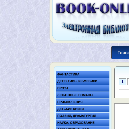
Глав
ФАНТАСТИКА
ДЕТЕКТИВЫ И БОЕВИКИ
1
ПРОЗА
ЛЮБОВНЫЕ РОМАНЫ
ПРИКЛЮЧЕНИЯ
ДЕТСКИЕ КНИГИ
ПОЭЗИЯ, ДРАМАТУРГИЯ
НАУКА, ОБРАЗОВАНИЕ