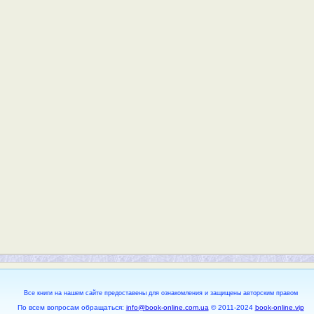
Все книги на нашем сайте предоставены для ознакомления и защищены авторским правом
По всем вопросам обращаться:
info@book-online.com.ua
© 2011-2024
book-online.vip