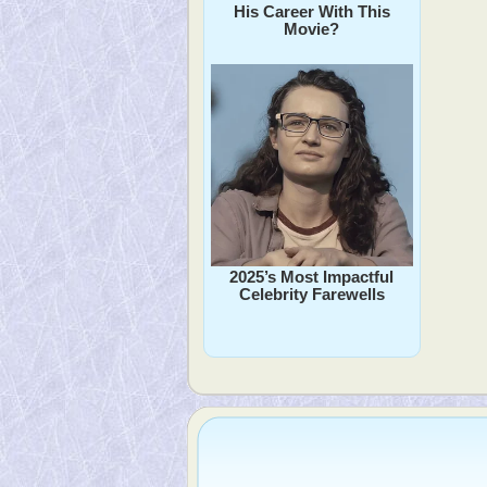
His Career With This
Movie?
2025’s Most Impactful
Celebrity Farewells