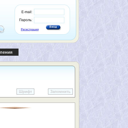
E-mail:
Пароль:
Регистрация
пления
Шрифт
Запомнить