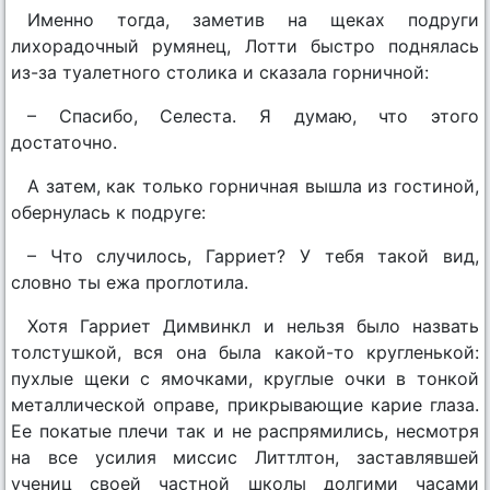
Именно тогда, заметив на щеках подруги
лихорадочный румянец, Лотти быстро поднялась
из-за туалетного столика и сказала горничной:
– Спасибо, Селеста. Я думаю, что этого
достаточно.
А затем, как только горничная вышла из гостиной,
обернулась к подруге:
– Что случилось, Гарриет? У тебя такой вид,
словно ты ежа проглотила.
Хотя Гарриет Димвинкл и нельзя было назвать
толстушкой, вся она была какой-то кругленькой:
пухлые щеки с ямочками, круглые очки в тонкой
металлической оправе, прикрывающие карие глаза.
Ее покатые плечи так и не распрямились, несмотря
на все усилия миссис Литтлтон, заставлявшей
учениц своей частной школы долгими часами