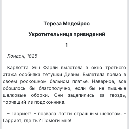
Тереза Медейрос
Укротительница привидений
1
Лондон, 1825
Карлотта Энн Фарли вылетела в окно третьего
этажа особняка тетушки Дианы. Вылетела прямо в
своем роскошном бальном платье. Наверное, все
обошлось бы благополучно, если бы не пышные
шелковые оборки. Они зацепились за гвоздь,
торчащий из подоконника.
– Гарриет! – позвала Лотти страшным шепотом. –
Гарриет, где ты? Помоги мне!