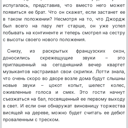
испугалась, представив, что вместо него может
появиться ее брат. Что он скажет, если застанет ее
в таком положении? Несмотря на то, что Джордж
был всего на пару лет старше, он уже успел
побывать на континенте и теперь смотрел на сестру
с высоты своего нового положения.
Снизу, из раскрытых французских окон,
доносились скрежещущие звуки – это
приглашенный на сегодняшний вечер квартет
музыкантов настраивал свои скрипки. Лотти знала,
что очень скоро во дворе возле дома будут слышны
новые звуки – цокот копыт, шелест колес,
оживленные голоса и смех. Это гости начнут
съезжаться на бал, посвященный ее первому выходу
в свет. И если они обнаружат виновницу торжества
висящей на дереве, можно будет считать ее дебют
проваленным с треском.