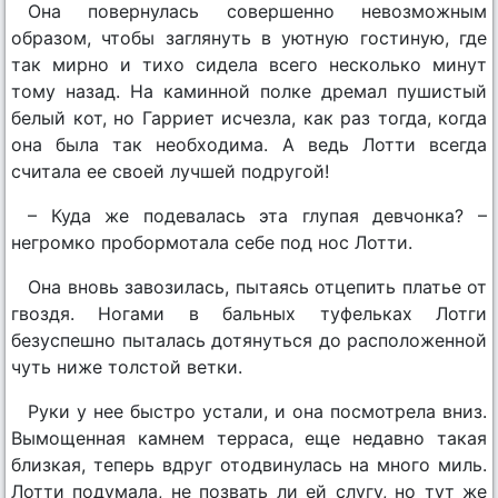
Она повернулась совершенно невозможным
образом, чтобы заглянуть в уютную гостиную, где
так мирно и тихо сидела всего несколько минут
тому назад. На каминной полке дремал пушистый
белый кот, но Гарриет исчезла, как раз тогда, когда
она была так необходима. А ведь Лотти всегда
считала ее своей лучшей подругой!
– Куда же подевалась эта глупая девчонка? –
негромко пробормотала себе под нос Лотти.
Она вновь завозилась, пытаясь отцепить платье от
гвоздя. Ногами в бальных туфельках Лотги
безуспешно пыталась дотянуться до расположенной
чуть ниже толстой ветки.
Руки у нее быстро устали, и она посмотрела вниз.
Вымощенная камнем терраса, еще недавно такая
близкая, теперь вдруг отодвинулась на много миль.
Лотти подумала, не позвать ли ей слугу, но тут же