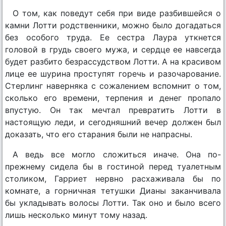
О том, как поведут себя при виде разбившейся о
камни Лотти родственники, можно было догадаться
без особого труда. Ее сестра Лаура уткнется
головой в грудь своего мужа, и сердце ее навсегда
будет разбито безрассудством Лотти. А на красивом
лице ее шурина проступят горечь и разочарование.
Стерлинг наверняка с сожалением вспомнит о том,
сколько его времени, терпения и денег пропало
впустую. Он так мечтал превратить Лотти в
настоящую леди, и сегодняшний вечер должен был
доказать, что его старания были не напрасны.
А ведь все могло сложиться иначе. Она по-
прежнему сидела бы в гостиной перед туалетным
столиком, Гарриет нервно расхаживала бы по
комнате, а горничная тетушки Дианы заканчивала
бы укладывать волосы Лотти. Так оно и было всего
лишь несколько минут тому назад.