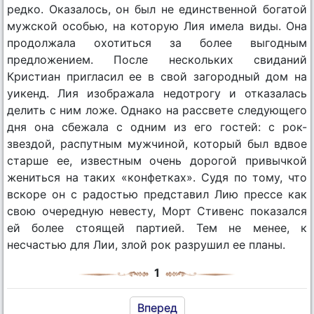
редко. Оказалось, он был не единственной богатой
мужской особью, на которую Лия имела виды. Она
продолжала охотиться за более выгодным
предложением. После нескольких свиданий
Кристиан пригласил ее в свой загородный дом на
уикенд. Лия изображала недотрогу и отказалась
делить с ним ложе. Однако на рассвете следующего
дня она сбежала с одним из его гостей: с рок-
звездой, распутным мужчиной, который был вдвое
старше ее, известным очень дорогой привычкой
жениться на таких «конфетках». Судя по тому, что
вскоре он с радостью представил Лию прессе как
свою очередную невесту, Морт Стивенс показался
ей более стоящей партией. Тем не менее, к
несчастью для Лии, злой рок разрушил ее планы.
1
Вперед