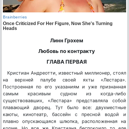
Линн Грэхем
Любовь по контракту
ГЛАВА ПЕРВАЯ
Кристиан Андреотти, известный миллионер, стоял
на верхней палубе своей яхты «Лестара».
Построенная по его указаниям и уже признанная
самым красивым судном из когда-либо
существовавших, «Лестара» представляла собой
плавающий дворец. Тут было все: двухместные
каюты, кинотеатр, бассейн с пресной водой и
плавно опускающаяся шлюпка, расположенная на
корме. Но все же Кристиана беспокоило то еле