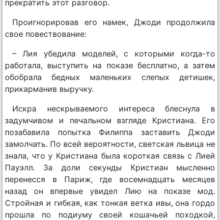
прекратить этот разговор.
Проигнорировав его намек, Джоди продолжила
свое повествование:
– Лия убедила моделей, с которыми когда-то
работала, выступить на показе бесплатно, а затем
обобрала бедных маленьких слепых детишек,
прикарманив выручку.
Искра нескрываемого интереса блеснула в
задумчивом и печальном взгляде Кристиана. Его
позабавила попытка Филиппа заставить Джоди
замолчать. По всей вероятности, светская львица не
знала, что у Кристиана была короткая связь с Лией
Пауэлл. За доли секунды Кристиан мысленно
перенесся в Париж, где восемнадцать месяцев
назад он впервые увидел Лию на показе мод.
Стройная и гибкая, как тонкая ветка ивы, она гордо
прошла по подиуму своей кошачьей походкой,