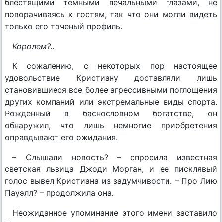
блестящими темными печальными глазами, не
поворачиваясь к гостям, так что они могли видеть
только его точеный профиль.
Королем?..
К сожалению, с некоторых пор настоящее
удовольствие Кристиану доставляли лишь
становившиеся все более агрессивными поглощения
других компаний или экстремальные виды спорта.
Рожденный в баснословном богатстве, он
обнаружил, что лишь немногие приобретения
оправдывают его ожидания.
– Слышали новость? – спросила известная
светская львица Джоди Морган, и ее писклявый
голос вывел Кристиана из задумчивости. – Про Лию
Пауэлл? – продолжила она.
Неожиданное упоминание этого имени заставило