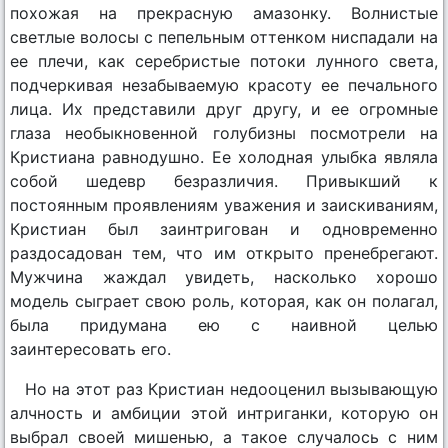
похожая на прекрасную амазонку. Волнистые
светлые волосы с пепельным оттенком ниспадали на
ее плечи, как серебристые потоки лунного света,
подчеркивая незабываемую красоту ее печального
лица. Их представили друг другу, и ее огромные
глаза необыкновенной голубизны посмотрели на
Кристиана равнодушно. Ее холодная улыбка являла
собой шедевр безразличия. Привыкший к
постоянным проявлениям уважения и заискиваниям,
Кристиан был заинтригован и одновременно
раздосадован тем, что им открыто пренебрегают.
Мужчина жаждал увидеть, насколько хорошо
модель сыграет свою роль, которая, как он полагал,
была придумана ею с наивной целью
заинтересовать его.
Но на этот раз Кристиан недооценил вызывающую
алчность и амбиции этой интриганки, которую он
выбрал своей мишенью, а такое случалось с ним