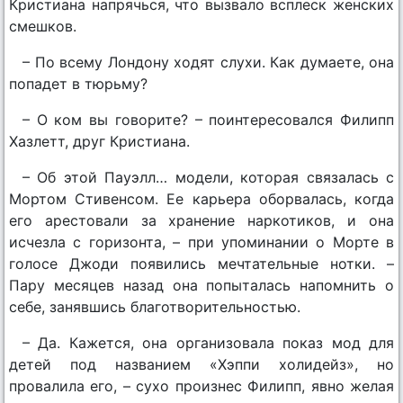
Кристиана напрячься, что вызвало всплеск женских
смешков.
– По всему Лондону ходят слухи. Как думаете, она
попадет в тюрьму?
– О ком вы говорите? – поинтересовался Филипп
Хазлетт, друг Кристиана.
– Об этой Пауэлл… модели, которая связалась с
Мортом Стивенсом. Ее карьера оборвалась, когда
его арестовали за хранение наркотиков, и она
исчезла с горизонта, – при упоминании о Морте в
голосе Джоди появились мечтательные нотки. –
Пару месяцев назад она попыталась напомнить о
себе, занявшись благотворительностью.
– Да. Кажется, она организовала показ мод для
детей под названием «Хэппи холидейз», но
провалила его, – сухо произнес Филипп, явно желая