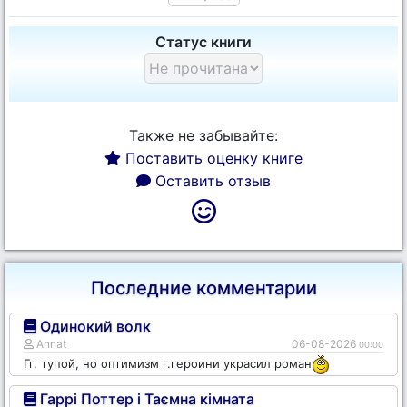
Статус книги
Также не забывайте:
Поставить оценку книге
Оставить отзыв
Последние комментарии
Одинокий волк
Annat
06-08-2026
00:00
Гг. тупой, но оптимизм г.героини украсил роман
Гаррі Поттер і Таємна кімната