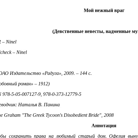
Мой нежный враг
(Девственные невесты, надменные му
 – Ninel
lcheck – Ninel
ОАО Издательство «Радуга», 2009. – 144 с.
юбовный роман» – 1912)
 978-5-05-007127-9, 978-0-373-12779-5
еводчик: Наталья В. Панина
e Graham "The Greek Tycoon's Disobedient Bride", 2008
Аннотация
бы сохранить права на любимый старый дом, Офелия выну