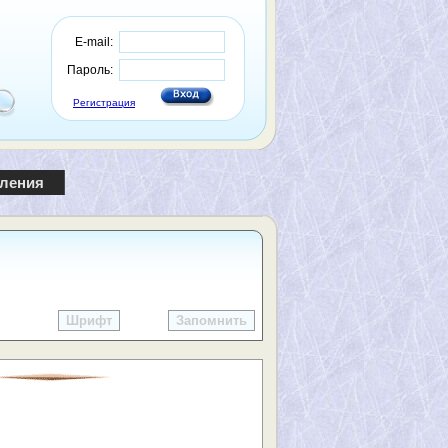
E-mail:
Пароль:
Регистрация
пления
Шрифт
Запомнить