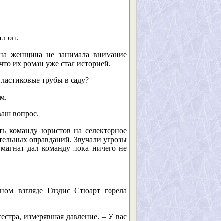
ил он.
дна женщина не занимала внимание
то их роман уже стал историей.
ластиковые трубы в саду?
м.
ваш вопрос.
ть команду юристов на селекторное
ительных оправданий. Звучали угрозы
 магнат дал команду пока ничего не
ном взгляде Глэдис Стюарт горела
естра, измерявшая давление. – У вас