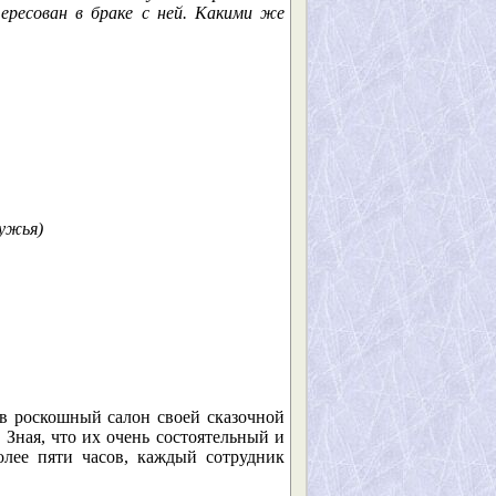
ересован в браке с ней. Какими же
мужья)
в роскошный салон своей сказочной
 Зная, что их очень состоятельный и
олее пяти часов, каждый сотрудник