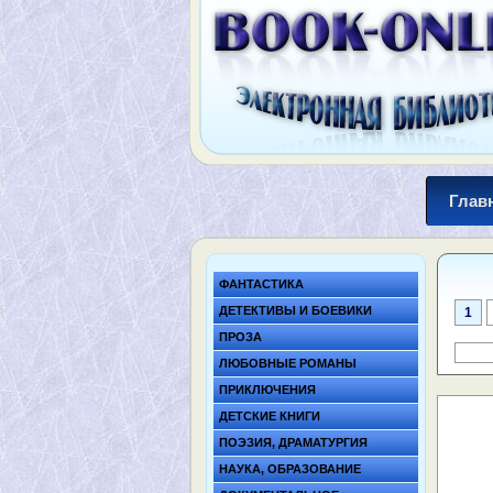
Глав
ФАНТАСТИКА
ДЕТЕКТИВЫ И БОЕВИКИ
1
ПРОЗА
ЛЮБОВНЫЕ РОМАНЫ
ПРИКЛЮЧЕНИЯ
ДЕТСКИЕ КНИГИ
ПОЭЗИЯ, ДРАМАТУРГИЯ
НАУКА, ОБРАЗОВАНИЕ