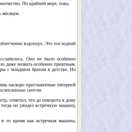
иночество. По крайней мере, пока.
ь месяцев.
 облегченно вздохнул. Это последний
асслабилось. Оно не было особенно
ло даже назвать особенно приятным.
оры с младшим братом в детстве. Но
лишь наскоро приглаженные пятерней
 ослепленные снегом.
тр, отметил, что до поворота к дому
о тогда он увидел встречную машину,
 в то время как встречная машина,