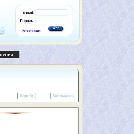
E-mail:
Пароль:
Регистрация
пления
Шрифт
Запомнить