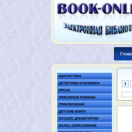
Глав
ФАНТАСТИКА
ДЕТЕКТИВЫ И БОЕВИКИ
1
ПРОЗА
ЛЮБОВНЫЕ РОМАНЫ
ПРИКЛЮЧЕНИЯ
ДЕТСКИЕ КНИГИ
ПОЭЗИЯ, ДРАМАТУРГИЯ
НАУКА, ОБРАЗОВАНИЕ