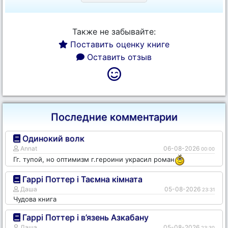
Также не забывайте:
Поставить оценку книге
Оставить отзыв
Последние комментарии
Одинокий волк
Annat
06-08-2026
00:00
Гг. тупой, но оптимизм г.героини украсил роман
Гаррі Поттер і Таємна кімната
Даша
05-08-2026
23:31
Чудова книга
Гаррі Поттер і в’язень Азкабану
Даша
05-08-2026
23:30