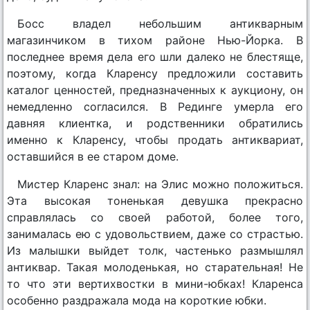
Босс владел небольшим антикварным
магазинчиком в тихом районе Нью-Йорка. В
последнее время дела его шли далеко не блестяще,
поэтому, когда Кларенсу предложили составить
каталог ценностей, предназначенных к аукциону, он
немедленно согласился. В Рединге умерла его
давняя клиентка, и родственники обратились
именно к Кларенсу, чтобы продать антиквариат,
оставшийся в ее старом доме.
Мистер Кларенс знал: на Элис можно положиться.
Эта высокая тоненькая девушка прекрасно
справлялась со своей работой, более того,
занималась ею с удовольствием, даже со страстью.
Из малышки выйдет толк, частенько размышлял
антиквар. Такая молоденькая, но старательная! Не
то что эти вертихвостки в мини-юбках! Кларенса
особенно раздражала мода на короткие юбки.