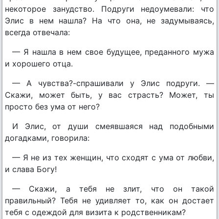
некоторое занудство. Подруги недоумевали: что
Элис в нем нашла? На что она, не задумываясь,
всегда отвечала:
— Я нашла в нем свое будущее, преданного мужа
и хорошего отца.
— А чувства?-спрашивали у Элис подруги. —
Скажи, может быть, у вас страсть? Может, ты
просто без ума от него?
И Элис, от души смеявшаяся над подобными
догадками, говорила:
— Я не из тех женщин, что сходят с ума от любви,
и слава Богу!
— Скажи, а тебя не злит, что он такой
правильный? Тебя не удивляет то, как он достает
тебя с одеждой для визита к родственникам?