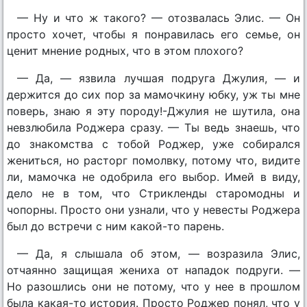
— Ну и что ж такого? — отозвалась Элис. — Он
просто хочет, чтобы я понравилась его семье, он
ценит мнение родных, что в этом плохого?
— Да, — язвила лучшая подруга Джулия, — и
держится до сих пор за мамочкину юбку, уж ты мне
поверь, знаю я эту породу!-Джулия не шутила, она
невзлюбила Роджера сразу. — Ты ведь знаешь, что
до знакомства с тобой Роджер, уже собирался
жениться, но расторг помолвку, потому что, видите
ли, мамочка не одобрила его выбор. Имей в виду,
дело не в том, что Стрикленды старомодны и
чопорны. Просто они узнали, что у невесты Роджера
был до встречи с ним какой-то парень.
— Да, я слышала об этом, — возразила Элис,
отчаянно защищая жениха от нападок подруги. —
Но разошлись они не потому, что у нее в прошлом
была какая-то история. Просто Роджер понял, что у