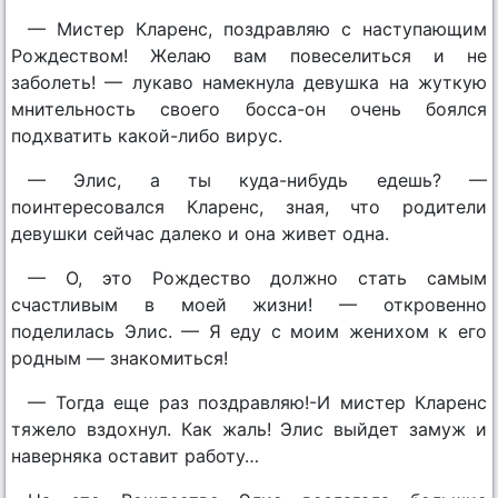
— Мистер Кларенс, поздравляю с наступающим
Рождеством! Желаю вам повеселиться и не
заболеть! — лукаво намекнула девушка на жуткую
мнительность своего босса-он очень боялся
подхватить какой-либо вирус.
— Элис, а ты куда-нибудь едешь? —
поинтересовался Кларенс, зная, что родители
девушки сейчас далеко и она живет одна.
— О, это Рождество должно стать самым
счастливым в моей жизни! — откровенно
поделилась Элис. — Я еду с моим женихом к его
родным — знакомиться!
— Тогда еще раз поздравляю!-И мистер Кларенс
тяжело вздохнул. Как жаль! Элис выйдет замуж и
наверняка оставит работу…