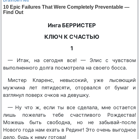
Инга БЕРРИСТЕР
КЛЮЧ К СЧАСТЬЮ
1
— Итак, на сегодня все! — Элис с чувством
выполненного долга посмотрела на своего босса.
Мистер Кларенс, невысокий, уже лысеющий
мужчина лет пятидесяти, оторвался от бумаг и
взглянул поверх очков на девушку.
— Ну что ж, если ты все сделала, мне остается
лишь пожелать тебе счастливого Рождества!
Можешь быть свободна, но не забывай-после
Нового года нам ехать в Рединг! Это очень выгодное
дело, будь к нему готова!