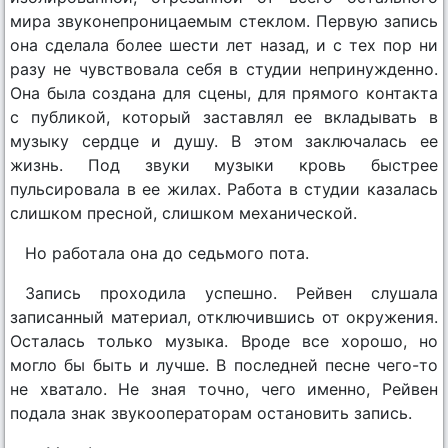
мира звуконепроницаемым стеклом. Первую запись
она сделала более шести лет назад, и с тех пор ни
разу не чувствовала себя в студии непринужденно.
Она была создана для сцены, для прямого контакта
с публикой, который заставлял ее вкладывать в
музыку сердце и душу. В этом заключалась ее
жизнь. Под звуки музыки кровь быстрее
пульсировала в ее жилах. Работа в студии казалась
слишком пресной, слишком механической.
Но работала она до седьмого пота.
Запись проходила успешно. Рейвен слушала
записанный материал, отключившись от окружения.
Осталась только музыка. Вроде все хорошо, но
могло бы быть и лучше. В последней песне чего-то
не хватало. Не зная точно, чего именно, Рейвен
подала знак звукооператорам остановить запись.