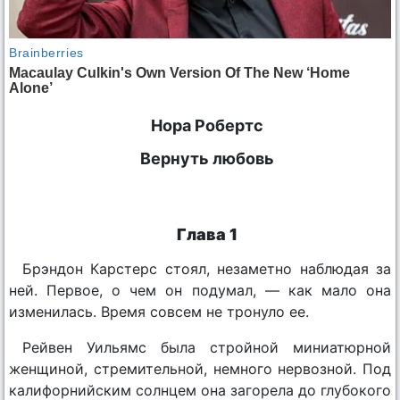
Нора Робертс
Вернуть любовь
Глава 1
Брэндон Карстерс стоял, незаметно наблюдая за
ней. Первое, о чем он подумал, — как мало она
изменилась. Время совсем не тронуло ее.
Рейвен Уильямс была стройной миниатюрной
женщиной, стремительной, немного нервозной. Под
калифорнийским солнцем она загорела до глубокого