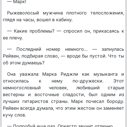
— Марк!
Рыжеволосый мужчина плотного телосложения,
глядя на часы, вошел в кабину.
— Какие проблемы? — спросил он, прикасаясь к
ее плечу.
— Последний номер немного… — запнулась
Рейвен, подбирая слово, — вроде бы пустой. Что ты
об этом думаешь?
Она уважала Марка Риджли как музыканта и
относилась к нему по-дружески. Этот
немногословный человек, любивший старые
вестерны и восточные сладости, был одним из
лучших гитаристов страны. Марк почесал бороду.
Рейвен всегда думала, что этим жестом он заменяет
кучу слов.
— Попробуй еще раз. Оркестр звучит отлично.