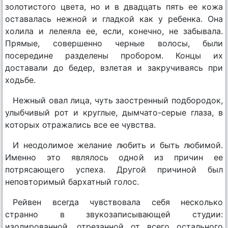
золотистого цвета, но и в двадцать пять ее кожа
оставалась нежной и гладкой как у ребенка. Она
холила и лелеяла ее, если, конечно, не забывала.
Прямые, совершенно черные волосы, были
посередине разделены пробором. Концы их
доставали до бедер, взлетая и закручиваясь при
ходьбе.
Нежный овал лица, чуть заостренный подбородок,
улыбчивый рот и круглые, дымчато-серые глаза, в
которых отражались все ее чувства.
И неодолимое желание любить и быть любимой.
Именно это являлось одной из причин ее
потрясающего успеха. Другой причиной был
неповторимый бархатный голос.
Рейвен всегда чувствовала себя несколько
странно в звукозаписывающей студии:
изолированной, отрезанной от всего остального