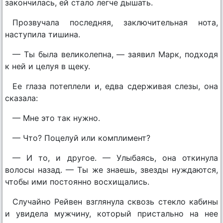
закончилась, ей стало легче дышать.
Прозвучала последняя, заключительная нота,
наступила тишина.
— Ты была великолепна, — заявил Марк, подходя
к ней и целуя в щеку.
Ее глаза потеплели и, едва сдерживая слезы, она
сказала:
— Мне это так нужно.
— Что? Поцелуй или комплимент?
— И то, и другое. — Улыбаясь, она откинула
волосы назад. — Ты же знаешь, звезды нуждаются,
чтобы ими постоянно восхищались.
Случайно Рейвен взглянула сквозь стекло кабины
и увидела мужчину, который пристально на нее