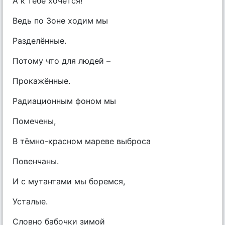
А к тебе хочется!
Ведь по Зоне ходим мы
Разделённые.
Потому что для людей –
Прокажённые.
Радиационным фоном мы
Помечены,
В тёмно-красном мареве выброса
Повенчаны.
И с мутантами мы боремся,
Усталые.
Словно бабочки зимой