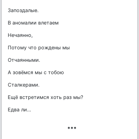
Запоздалые.
В аномалии влетаем
Нечаянно,
Потому что рождены мы
Отчаянными.
А зовёмся мы с тобою
Сталкерами.
Ещё встретимся хоть раз мы?
Едва ли…
***