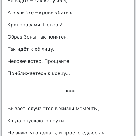
Её вздох – как карусель,
А в улыбке – кровь убитых
Кровососами. Поверь!
Образ Зоны так понятен,
Так идёт к её лицу.
Человечество! Прощайте!
Приближаетесь к концу…
***
Бывает, случаются в жизни моменты,
Когда опускаются руки.
Не знаю, что делать, и просто сдаюсь я,