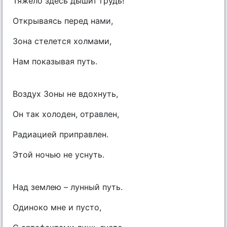
Тяжело здесь дышит грудь!
Открываясь перед нами,
Зона стелется холмами,
Нам показывая путь.
Воздух Зоны не вдохнуть,
Он так холоден, отравлен,
Радиацией приправлен.
Этой ночью не уснуть.
Над землею – лунный путь.
Одиноко мне и пусто,