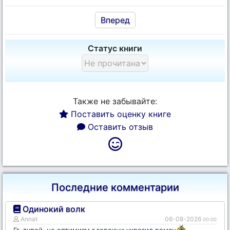
Вперед
Статус книги
Также не забывайте:
Поставить оценку книге
Оставить отзыв
Последние комментарии
Одинокий волк
Annat
06-08-2026
00:00
Гг. тупой, но оптимизм г.героини украсил роман