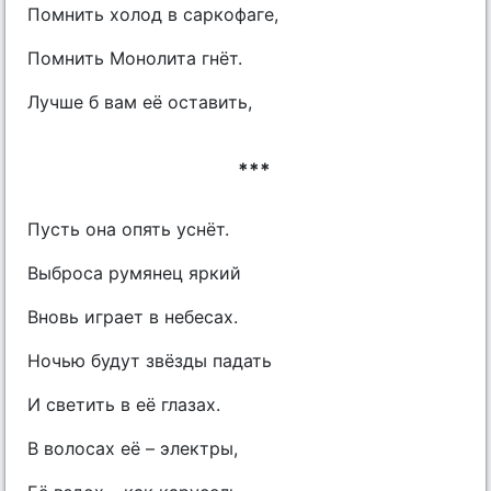
Помнить холод в саркофаге,
Помнить Монолита гнёт.
Лучше б вам её оставить,
***
Пусть она опять уснёт.
Выброса румянец яркий
Вновь играет в небесах.
Ночью будут звёзды падать
И светить в её глазах.
В волосах её – электры,