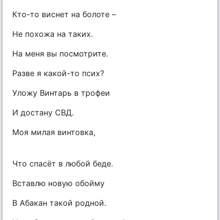
Кто-то виснет на болоте –
Не похожа на таких.
На меня вы посмотрите.
Разве я какой-то псих?
Уложу Винтарь в трофеи
И достану СВД.
Моя милая винтовка,
Что спасёт в любой беде.
Вставлю новую обойму
В Абакан такой родной.