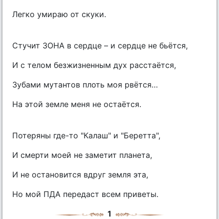
Легко умираю от скуки.
Стучит ЗОНА в сердце – и сердце не бьётся,
И с телом безжизненным дух расстаётся,
Зубами мутантов плоть моя рвётся…
На этой земле меня не остаётся.
Потеряны где-то "Калаш" и "Беретта",
И смерти моей не заметит планета,
И не остановится вдруг земля эта,
Но мой ПДА передаст всем приветы.
1