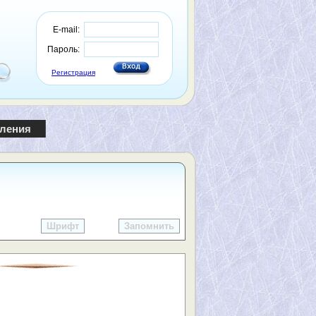
E-mail:
Пароль:
Регистрация
пления
Шрифт
Запомнить