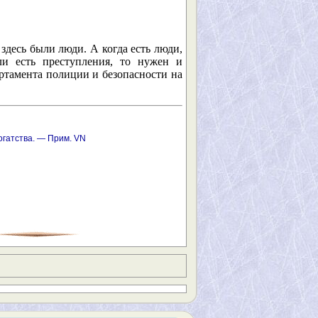
 здесь были люди. А когда есть люди,
ли есть преступления, то нужен и
ртамента полиции и безопасности на
огатства. — Прим. VN