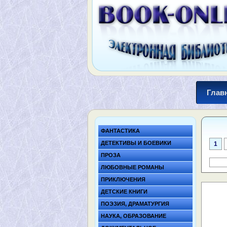
Глав
ФАНТАСТИКА
ДЕТЕКТИВЫ И БОЕВИКИ
1
ПРОЗА
ЛЮБОВНЫЕ РОМАНЫ
ПРИКЛЮЧЕНИЯ
ДЕТСКИЕ КНИГИ
ПОЭЗИЯ, ДРАМАТУРГИЯ
НАУКА, ОБРАЗОВАНИЕ