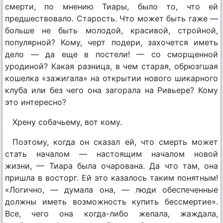
смерти, по мнению Тиары, было то, что ей
предшествовало. Старость. Что может быть гаже —
больше не быть молодой, красивой, стройной,
популярной? Кому, черт подери, захочется иметь
дело — да еще в постели! — со сморщенной
уродиной? Какая разница, в чем старая, обрюзгшая
кошелка «зажигала» на открытии нового шикарного
клуба или без чего она загорала на Ривьере? Кому
это интересно?
Хрену собачьему, вот кому.
Поэтому, когда он сказал ей, что смерть может
стать началом — настоящим началом новой
жизни, — Тиара была очарована. Да что там, она
пришла в восторг. Ей это казалось таким понятным!
«Логично, — думала она, — люди обеспеченные
должны иметь возможность купить бессмертие».
Все, чего она когда-либо желала, жаждала,