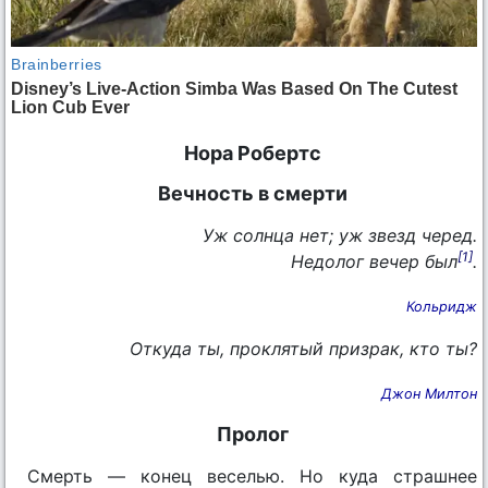
Нора Робертс
Вечность в смерти
Уж солнца нет; уж звезд черед.
[1]
Недолог вечер был
.
Кольридж
Откуда ты, проклятый призрак, кто ты?
Джон Милтон
Пролог
Смерть — конец веселью. Но куда страшнее