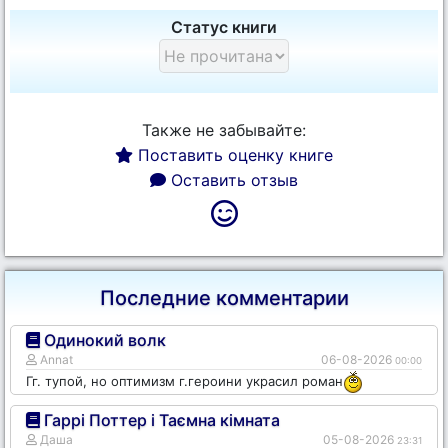
Статус книги
Также не забывайте:
Поставить оценку книге
Оставить отзыв
Последние комментарии
Одинокий волк
Annat
06-08-2026
00:00
Гг. тупой, но оптимизм г.героини украсил роман
Гаррі Поттер і Таємна кімната
Даша
05-08-2026
23:31