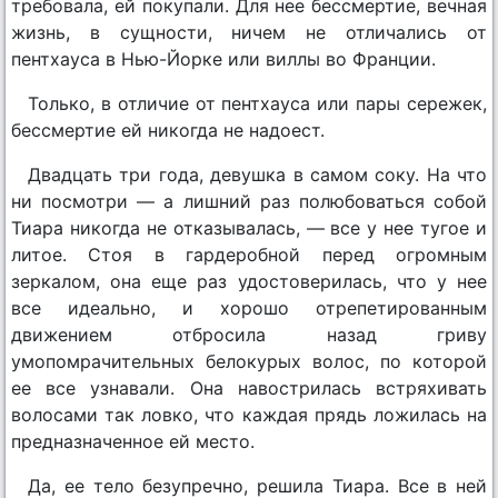
требовала, ей покупали. Для нее бессмертие, вечная
жизнь, в сущности, ничем не отличались от
пентхауса в Нью-Йорке или виллы во Франции.
Только, в отличие от пентхауса или пары сережек,
бессмертие ей никогда не надоест.
Двадцать три года, девушка в самом соку. На что
ни посмотри — а лишний раз полюбоваться собой
Тиара никогда не отказывалась, — все у нее тугое и
литое. Стоя в гардеробной перед огромным
зеркалом, она еще раз удостоверилась, что у нее
все идеально, и хорошо отрепетированным
движением отбросила назад гриву
умопомрачительных белокурых волос, по которой
ее все узнавали. Она навострилась встряхивать
волосами так ловко, что каждая прядь ложилась на
предназначенное ей место.
Да, ее тело безупречно, решила Тиара. Все в ней