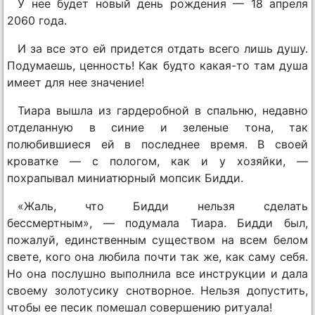
У нее будет новый день рождения — 18 апреля
2060 года.
И за все это ей придется отдать всего лишь душу.
Подумаешь, ценность! Как будто какая-то там душа
имеет для нее значение!
Тиара вышла из гардеробной в спальню, недавно
отделанную в синие и зеленые тона, так
полюбившиеся ей в последнее время. В своей
кроватке — с пологом, как и у хозяйки, —
похрапывал миниатюрный мопсик Бидди.
«Жаль, что Бидди нельзя сделать
бессмертным», — подумала Тиара. Бидди был,
пожалуй, единственным существом на всем белом
свете, кого она любила почти так же, как саму себя.
Но она послушно выполнила все инструкции и дала
своему золотусику снотворное. Нельзя допустить,
чтобы ее песик помешал совершению ритуала!