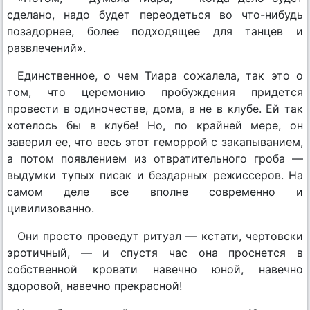
сделано, надо будет переодеться во что-нибудь
позадорнее, более подходящее для танцев и
развлечений».
Единственное, о чем Тиара сожалела, так это о
том, что церемонию пробуждения придется
провести в одиночестве, дома, а не в клубе. Ей так
хотелось бы в клубе! Но, по крайней мере, он
заверил ее, что весь этот геморрой с закапыванием,
а потом появлением из отвратительного гроба —
выдумки тупых писак и бездарных режиссеров. На
самом деле все вполне современно и
цивилизованно.
Они просто проведут ритуал — кстати, чертовски
эротичный, — и спустя час она проснется в
собственной кровати навечно юной, навечно
здоровой, навечно прекрасной!