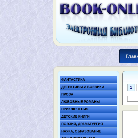
Глав
ФАНТАСТИКА
ДЕТЕКТИВЫ И БОЕВИКИ
1
ПРОЗА
ЛЮБОВНЫЕ РОМАНЫ
ПРИКЛЮЧЕНИЯ
ДЕТСКИЕ КНИГИ
ПОЭЗИЯ, ДРАМАТУРГИЯ
НАУКА, ОБРАЗОВАНИЕ