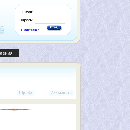
E-mail:
Пароль:
Регистрация
пления
Шрифт
Запомнить