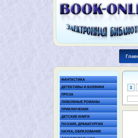
Глав
ФАНТАСТИКА
ДЕТЕКТИВЫ И БОЕВИКИ
1
ПРОЗА
ЛЮБОВНЫЕ РОМАНЫ
ПРИКЛЮЧЕНИЯ
ДЕТСКИЕ КНИГИ
ПОЭЗИЯ, ДРАМАТУРГИЯ
НАУКА, ОБРАЗОВАНИЕ