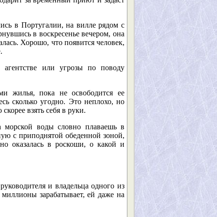
ись в Португалии, на вилле рядом с
рнувшись в воскресенье вечером, она
лась. Хорошо, что появится человек,
.
в агентстве или угрозы по поводу
ми жилья, пока не освободится ее
есь сколько угодно. Это неплохо, но
скорее взять себя в руки.
а морской воды словно плаваешь в
ную с приподнятой обеденной зоной,
о оказалась в роскоши, о какой и
руководителя и владельца одного из
 миллионы зарабатывает, ей даже на