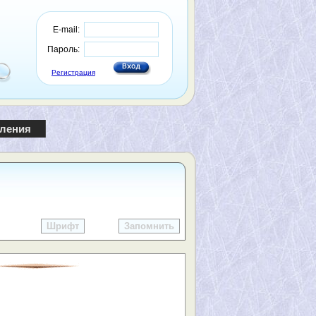
E-mail:
Пароль:
Регистрация
пления
Шрифт
Запомнить