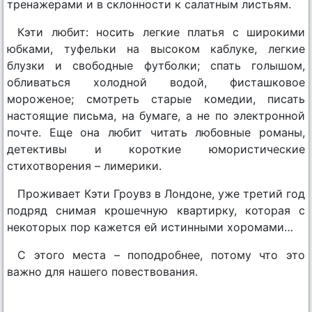
тренажерами и в склонности к салатным листьям.
Кэти любит: носить легкие платья с широкими
юбками, туфельки на высоком каблуке, легкие
блузки и свободные футболки; спать голышом,
обливаться холодной водой, фисташковое
мороженое; смотреть старые комедии, писать
настоящие письма, на бумаге, а не по электронной
почте. Еще она любит читать любовные романы,
детективы и короткие юмористические
стихотворения – лимерики.
Проживает Кэти Гроувз в Лондоне, уже третий год
подряд снимая крошечную квартирку, которая с
некоторых пор кажется ей истинными хоромами…
С этого места – поподробнее, потому что это
важно для нашего повествования.