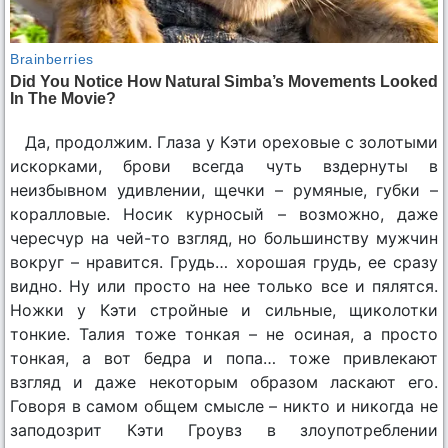
Да, продолжим. Глаза у Кэти ореховые с золотыми
искорками, брови всегда чуть вздернуты в
неизбывном удивлении, щечки – румяные, губки –
коралловые. Носик курносый – возможно, даже
чересчур на чей-то взгляд, но большинству мужчин
вокруг – нравится. Грудь… хорошая грудь, ее сразу
видно. Ну или просто на нее только все и пялятся.
Ножки у Кэти стройные и сильные, щиколотки
тонкие. Талия тоже тонкая – не осиная, а просто
тонкая, а вот бедра и попа… тоже привлекают
взгляд и даже некоторым образом ласкают его.
Говоря в самом общем смысле – никто и никогда не
заподозрит Кэти Гроувз в злоупотреблении