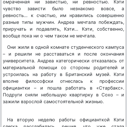
омраченная ни завистью, ни ревностью. Кэти
чувство зависти было незнакомо вовсе, а
ревность… к счастью, им нравились совершенно
разные типы мужчин. Андреа мечтала побеждать,
приручать и подавлять, Кэти… Кэти, собственно,
вообще пока ни о чем таком не мечтала.
Они жили в одной комнате студенческого кампуса
– и решили не расставаться и после окончания
университета. Андреа категорически отказалась от
материальной помощи со стороны родителей и
устроилась на работу в Британский музей. Кэти
вполне философски отнеслась к профессии
официантки – и пошла работать в «Старбакс».
Подруги сняли небольшую квартирку в Сохо – и
зажили взрослой самостоятельной жизнью.
На вторую неделю работы официанткой Кэти
слегка расслабилась, решив, что уже стала