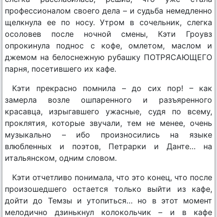
профессионалом своего дела – и судьба немедленно
щелкнула ее по носу. Утром в сочельник, слегка
осоловев после ночной смены, Кэти Гроувз
опрокинула поднос с кофе, омлетом, маслом и
джемом на белоснежную рубашку ПОТРЯСАЮЩЕГО
парня, посетившего их кафе.
Кэти прекрасно помнила – до сих пор! – как
замерла возле ошпаренного и разъяренного
красавца, изрыгавшего ужасные, судя по всему,
проклятия, которые звучали, тем не менее, очень
музыкально – ибо произносились на языке
влюбленных и поэтов, Петрарки и Данте… на
итальянском, одним словом.
Кэти отчетливо понимала, что это конец, что после
произошедшего остается только выйти из кафе,
дойти до Темзы и утопиться… но в этот момент
мелодично дзинькнул колокольчик – и в кафе