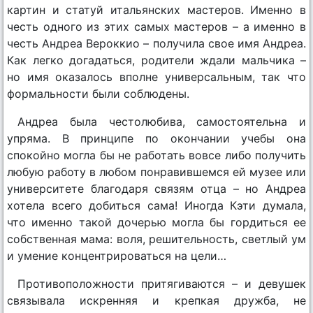
картин и статуй итальянских мастеров. Именно в
честь одного из этих самых мастеров – а именно в
честь Андреа Вероккио – получила свое имя Андреа.
Как легко догадаться, родители ждали мальчика –
но имя оказалось вполне универсальным, так что
формальности были соблюдены.
Андреа была честолюбива, самостоятельна и
упряма. В принципе по окончании учебы она
спокойно могла бы не работать вовсе либо получить
любую работу в любом понравившемся ей музее или
университете благодаря связям отца – но Андреа
хотела всего добиться сама! Иногда Кэти думала,
что именно такой дочерью могла бы гордиться ее
собственная мама: воля, решительность, светлый ум
и умение концентрироваться на цели…
Противоположности притягиваются – и девушек
связывала искренняя и крепкая дружба, не