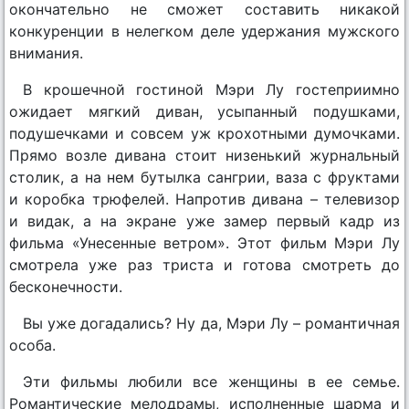
окончательно не сможет составить никакой
конкуренции в нелегком деле удержания мужского
внимания.
В крошечной гостиной Мэри Лу гостеприимно
ожидает мягкий диван, усыпанный подушками,
подушечками и совсем уж крохотными думочками.
Прямо возле дивана стоит низенький журнальный
столик, а на нем бутылка сангрии, ваза с фруктами
и коробка трюфелей. Напротив дивана – телевизор
и видак, а на экране уже замер первый кадр из
фильма «Унесенные ветром». Этот фильм Мэри Лу
смотрела уже раз триста и готова смотреть до
бесконечности.
Вы уже догадались? Ну да, Мэри Лу – романтичная
особа.
Эти фильмы любили все женщины в ее семье.
Романтические мелодрамы, исполненные шарма и