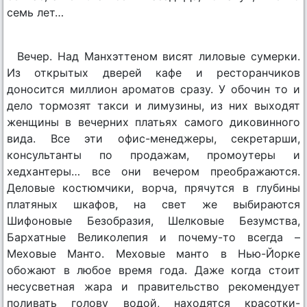
семь лет…
Вечер. Над Манхэттеном висят лиловые сумерки.
Из открытых дверей кафе и ресторанчиков
доносится миллион ароматов сразу. У обочин то и
дело тормозят такси и лимузины, из них выходят
женщины в вечерних платьях самого диковинного
вида. Все эти офис-менеджеры, секретарши,
консультанты по продажам, промоутеры и
хедхантеры… все они вечером преображаются.
Деловые костюмчики, ворча, прячутся в глубины
платяных шкафов, на свет же выбираются
Шифоновые Безобразия, Шелковые Безумства,
Бархатные Великолепия и почему-то всегда –
Меховые Манто. Меховые манто в Нью-Йорке
обожают в любое время года. Даже когда стоит
несусветная жара и правительство рекомендует
поливать голову водой, находятся красотки-