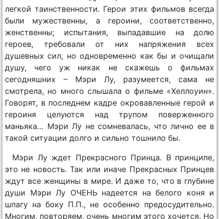
легкой таинственности. Герои этих фильмов всегда
были мужественны, а героини, соответственно,
женственны; испытания, выпадавшие на долю
героев, требовали от них напряжения всех
душевных сил, но одновременно как бы и очищали
душу, чего уж никак не скажешь о фильмах
сегодняшних – Мэри Лу, разумеется, сама не
смотрела, но много слышала о фильме «Хеллоуин».
Говорят, в последнем кадре окровавленные герой и
героиня целуются над трупом поверженного
маньяка… Мэри Лу не сомневалась, что лично ее в
такой ситуации долго и сильно тошнило бы.
Мэри Лу ждет Прекрасного Принца. В принципе,
это не новость. Так или иначе Прекрасных Принцев
ждут все женщины в мире. И даже то, что в глубине
души Мэри Лу ОЧЕНЬ надеется на белого коня и
шпагу на боку П.П., не особенно предосудительно.
Многим, повторяем, очень многим этого хочется. Но