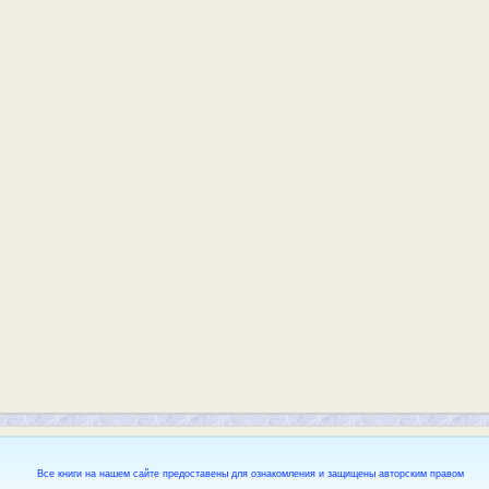
Все книги на нашем сайте предоставены для ознакомления и защищены авторским правом