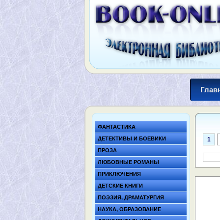
Глав
ФАНТАСТИКА
ДЕТЕКТИВЫ И БОЕВИКИ
1
ПРОЗА
ЛЮБОВНЫЕ РОМАНЫ
ПРИКЛЮЧЕНИЯ
ДЕТСКИЕ КНИГИ
ПОЭЗИЯ, ДРАМАТУРГИЯ
НАУКА, ОБРАЗОВАНИЕ