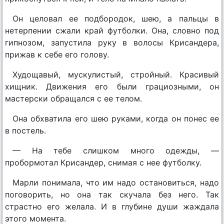
Он целовал ее подбородок, шею, а пальцы в
нетерпении сжали край футболки. Она, словно под
гипнозом, запустила руку в волосы Крисандера,
прижав к себе его голову.
Худощавый, мускулистый, стройный. Красивый
хищник. Движения его были грациозными, он
мастерски обращался с ее телом.
Она обхватила его шею руками, когда он понес ее
в постель.
— На тебе слишком много одежды, —
пробормотал Крисандер, снимая с нее футболку.
Марли понимала, что им надо остановиться, надо
поговорить, но она так скучала без него. Так
страстно его желала. И в глубине души жаждала
этого момента.