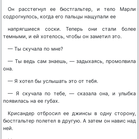
Он расстегнул ее бюстгальтер, и тело Марли
содрогнулось, когда его пальцы нащупали ее
напрягшиеся соски. Теперь они стали более
темными, и ей хотелось, чтобы он заметил это.
— Ты скучала по мне?
— Ты ведь сам знаешь, — задыхаясь, промолвила
она.
— Я хотел бы услышать это от тебя.
— Я скучала по тебе, — сказала она, и улыбка
появилась на ее губах.
Крисандер отбросил ее джинсы в одну сторону,
бюстгальтер полетел в другую. А затем он навис над
ней.