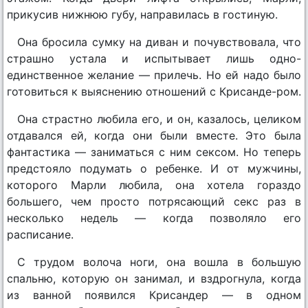
прикусив нижнюю губу, направилась в гостиную.
Она бросила сумку на диван и почувствовала, что
страшно устала и испытывает лишь одно-
единственное желание — прилечь. Но ей надо было
готовиться к выяснению отношений с Крисанде-ром.
Она страстно любила его, и он, казалось, целиком
отдавался ей, когда они были вместе. Это была
фантастика — заниматься с ним сексом. Но теперь
предстояло подумать о ребенке. И от мужчины,
которого Марли любила, она хотела гораздо
большего, чем просто потрясающий секс раз в
несколько недель — когда позволяло его
расписание.
С трудом волоча ноги, она вошла в большую
спальню, которую он занимал, и вздрогнула, когда
из ванной появился Крисандер — в одном