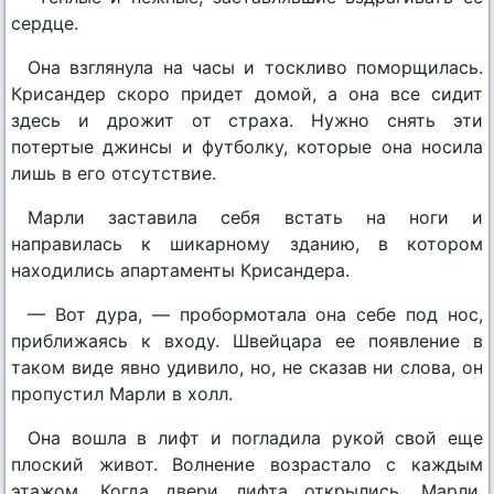
сердце.
Она взглянула на часы и тоскливо поморщилась.
Крисандер скоро придет домой, а она все сидит
здесь и дрожит от страха. Нужно снять эти
потертые джинсы и футболку, которые она носила
лишь в его отсутствие.
Марли заставила себя встать на ноги и
направилась к шикарному зданию, в котором
находились апартаменты Крисандера.
— Вот дура, — пробормотала она себе под нос,
приближаясь к входу. Швейцара ее появление в
таком виде явно удивило, но, не сказав ни слова, он
пропустил Марли в холл.
Она вошла в лифт и погладила рукой свой еще
плоский живот. Волнение возрастало с каждым
этажом. Когда двери лифта открылись, Марли,