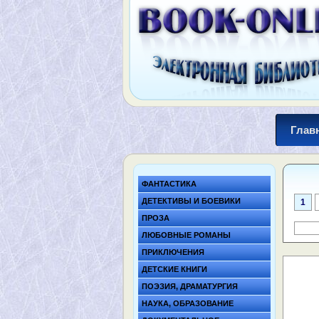
Глав
ФАНТАСТИКА
ДЕТЕКТИВЫ И БОЕВИКИ
1
ПРОЗА
ЛЮБОВНЫЕ РОМАНЫ
ПРИКЛЮЧЕНИЯ
ДЕТСКИЕ КНИГИ
ПОЭЗИЯ, ДРАМАТУРГИЯ
НАУКА, ОБРАЗОВАНИЕ