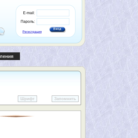
E-mail:
Пароль:
Регистрация
пления
Шрифт
Запомнить