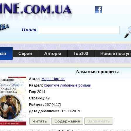
Поиск
ная
Серии
Авторы
Top100
Новые посту
Алмазная принцесса
Автор:
Марш Никола
Раздел:
Короткие любовные романы
Год:
2014
Страниц:
49
Рейтинг:
267 (4.17)
Дата добавления:
15-08-2019
Читать
Содержание
Запомнить