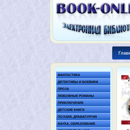
Глав
ФАНТАСТИКА
ДЕТЕКТИВЫ И БОЕВИКИ
ПРОЗА
ЛЮБОВНЫЕ РОМАНЫ
ПРИКЛЮЧЕНИЯ
ДЕТСКИЕ КНИГИ
ПОЭЗИЯ, ДРАМАТУРГИЯ
НАУКА, ОБРАЗОВАНИЕ