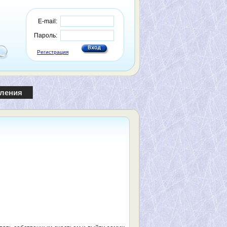
E-mail:
Пароль:
Регистрация
пления