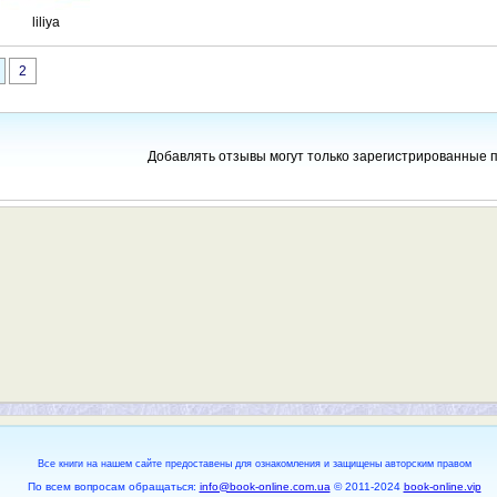
liliya
2
Добавлять отзывы могут только зарегистрированные 
Все книги на нашем сайте предоставены для ознакомления и защищены авторским правом
По всем вопросам обращаться:
info@book-online.com.ua
© 2011-2024
book-online.vip