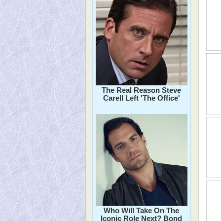
The Real Reason Steve
Carell Left 'The Office'
Who Will Take On The
Iconic Role Next? Bond