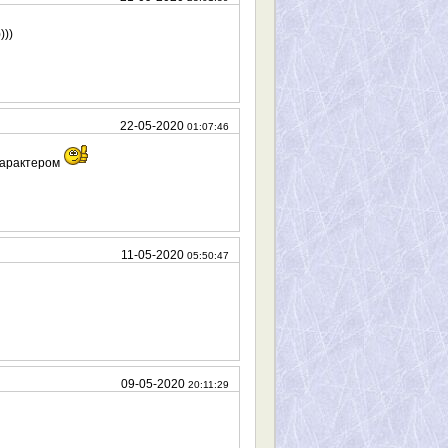
)))
22-05-2020
01:07:46
 характером
11-05-2020
05:50:47
09-05-2020
20:11:29