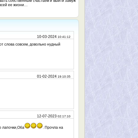
вать собственным счастьем и выйти замуж
 всей ее жизни…
10-03-2024
10:41:12
 от слова совсем, довольно нудный
01-02-2024
19:10:35
12-07-2023
02:17:10
то лапочки,Оба
. Прочла на