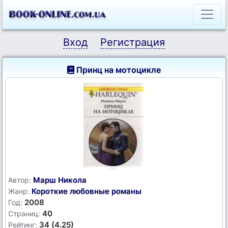
Вход
Регистрация
Принц на мотоцикле
Марш Никола
Автор:
Короткие любовные романы
Жанр:
2008
Год:
40
Страниц:
34 (4.25)
Рейтинг: