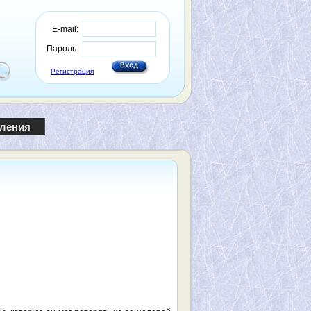
E-mail:
Пароль:
Регистрация
пления