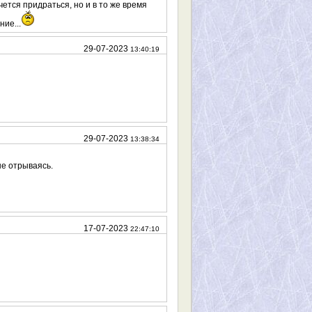
ется придраться, но и в то же время
ие...
29-07-2023
13:40:19
29-07-2023
13:38:34
не отрываясь.
17-07-2023
22:47:10