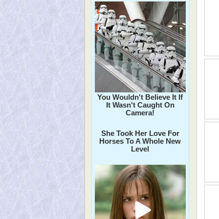
You Wouldn't Believe It If
It Wasn't Caught On
Camera!
She Took Her Love For
Horses To A Whole New
Level