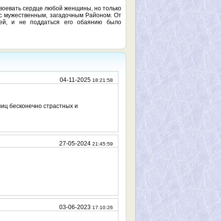
авоевать сердце любой женщины, но только
 с мужественным, загадочным Районом. От
чей, и не поддаться его обаянию было
04-11-2025
18:21:58
ниц бесконечно страстных и
27-05-2024
21:45:59
03-06-2023
17:10:26