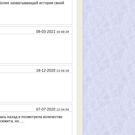
 более захватывающей истории своей
08-03-2021
18:49:29
18-12-2020
13:34:19
07-07-2020
12:04:04
улась назад и посмотрела количество
жета, но......