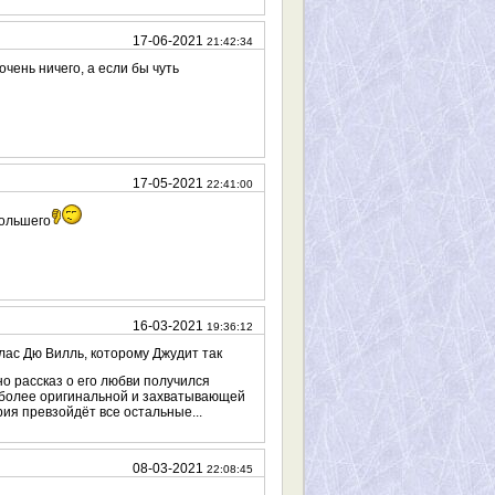
17-06-2021
21:42:34
очень ничего, а если бы чуть
17-05-2021
22:41:00
большего
16-03-2021
19:36:12
лас Дю Вилль, которому Джудит так
 но рассказ о его любви получился
ы более оригинальной и захватывающей
рия превзойдёт все остальные...
08-03-2021
22:08:45