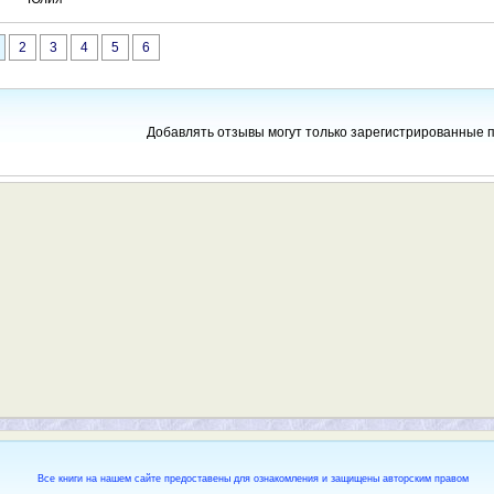
2
3
4
5
6
Добавлять отзывы могут только зарегистрированные 
Все книги на нашем сайте предоставены для ознакомления и защищены авторским правом