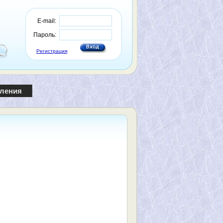
E-mail:
Пароль:
Регистрация
пления