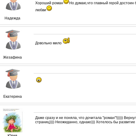
Хороший роман
Но думаю,что главный герой достоин
любви
Надежда
Довольно мило
Жезафина
Екатерина
Даже сразу и не поняла, что дочитала "роман"!))))) Верн
страниц)))) Неожиданно, однако))) Хотелось бы развитие сю
Юлия