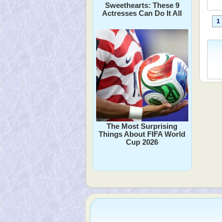
Sweethearts: These 9
Actresses Can Do It All
1
The Most Surprising
Things About FIFA World
Cup 2026