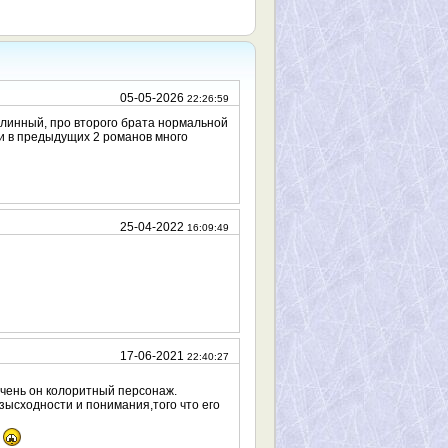
05-05-2026
22:26:59
линный, про второго брата нормальной
 и в предыдущих 2 романов много
25-04-2022
16:09:49
17-06-2021
22:40:27
очень он колоритный персонаж.
зысходности и понимания,того что его