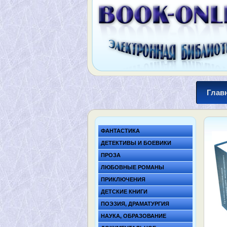
Глав
ФАНТАСТИКА
ДЕТЕКТИВЫ И БОЕВИКИ
ПРОЗА
ЛЮБОВНЫЕ РОМАНЫ
ПРИКЛЮЧЕНИЯ
ДЕТСКИЕ КНИГИ
ПОЭЗИЯ, ДРАМАТУРГИЯ
НАУКА, ОБРАЗОВАНИЕ