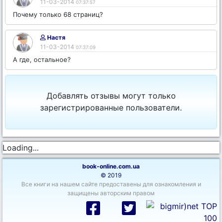
11-03-2014
07:37:57
Почему только 68 страниц?
Настя
11-03-2014
07:37:09
А где, остальное?
Добавлять отзывы могут только
зарегистрированные пользователи.
Loading...
book-online.com.ua
© 2019
Все книги на нашем сайте предоставены для ознакомления и
защищены авторским правом