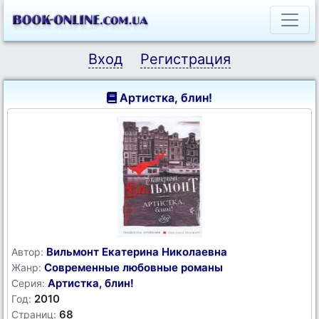
Вход
Регистрация
Артистка, блин!
Вильмонт Екатерина Николаевна
Автор:
Современные любовные романы
Жанр:
Артистка, блин!
Серия:
2010
Год:
68
Страниц: