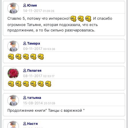
Юлия
14-11-2017
01:09:26
Ставлю 5, потому что интересно!
И спасибо
огромное Татьяне, которая подсказала, что есть
продолжение, а то бы сильно разочаровалась.
Тамара
09-11-2017
00:53:36
Пелагея
08-11-2017
02:33:17
татьяна
15-08-2014
20:51:09
Продолжение книги" Танцы с варежкой "
Настя