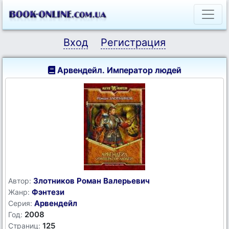
Вход
Регистрация
Арвендейл. Император людей
Злотников Роман Валерьевич
Автор:
Фэнтези
Жанр:
Арвендейл
Серия:
2008
Год:
125
Страниц: