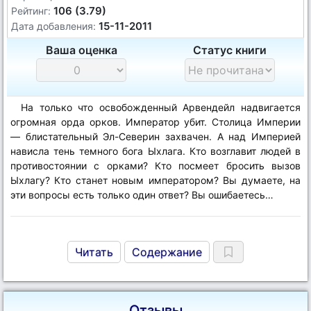
106 (3.79)
Рейтинг:
15-11-2011
Дата добавления:
Ваша оценка
Статус книги
На только что освобожденный Арвендейл надвигается
огромная орда орков. Император убит. Столица Империи
— блистательный Эл-Северин захвачен. А над Империей
нависла тень темного бога Ыхлага. Кто возглавит людей в
противостоянии с орками? Кто посмеет бросить вызов
Ыхлагу? Кто станет новым императором? Вы думаете, на
эти вопросы есть только один ответ? Вы ошибаетесь…
Читать
Содержание
Отзывы