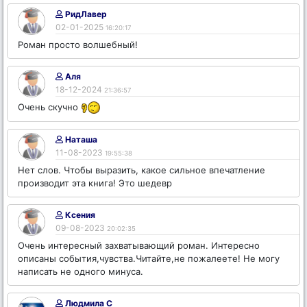
РидЛавер
02-01-2025
16:20:17
Роман просто волшебный!
Аля
18-12-2024
21:36:57
Очень скучно
Наташа
11-08-2023
19:55:38
Нет слов. Чтобы выразить, какое сильное впечатление
производит эта книга! Это шедевр
Ксения
09-08-2023
20:02:35
Очень интересный захватывающий роман. Интересно
описаны события,чувства.Читайте,не пожалеете! Не могу
написать не одного минуса.
Людмила С