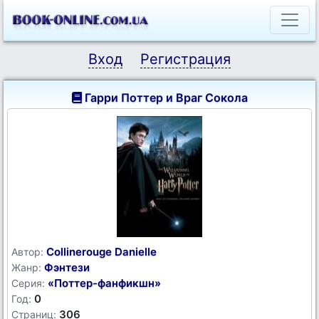
Вход
Регистрация
Гарри Поттер и Враг Сокола
Collinerouge Danielle
Автор:
Фэнтези
Жанр:
«Поттер-фанфикшн»
Серия:
0
Год:
306
Страниц: