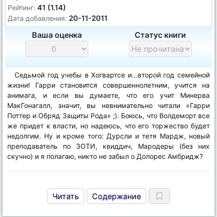
41 (1.14)
Рейтинг:
20-11-2011
Дата добавления:
Ваша оценка
Статус книги
Седьмой год учебы в Хогвартсе и…второй год семейной
жизни! Гарри становится совершеннолетним, учится на
анимага, и если вы думаете, что его учит Минерва
МакГонагалл, значит, вы невнимательно читали «Гарри
Поттер и Обряд Защиты Рода» ;). Боюсь, что Волдеморт все
же придет к власти, но надеюсь, что его торжество будет
недолгим. Ну и кроме того: Дурсли и тетя Мардж, новый
преподаватель по ЗОТИ, квиддич, Мародеры (без них
скучно) и я полагаю, никто не забыл о Долорес Амбридж?
Читать
Содержание